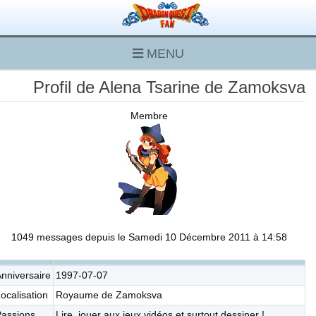
MENU
Profil de Alena Tsarine de Zamoksva
Membre
1049 messages depuis le Samedi 10 Décembre 2011 à 14:58
nniversaire
1997-07-07
ocalisation
Royaume de Zamoksva
Passions
Lire, jouer aux jeux vidéos et surtout dessiner !