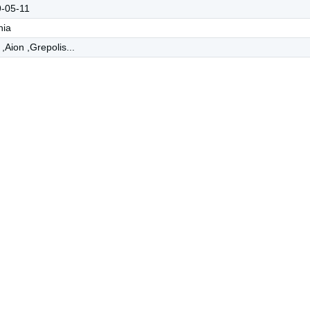
-05-11
hia
,Aion ,Grepolis...