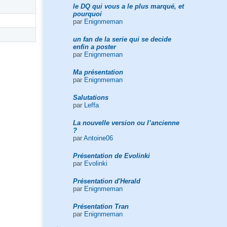
le DQ qui vous a le plus marqué, et
pourquoi
par
Enignmeman
un fan de la serie qui se decide
enfin a poster
par
Enignmeman
Ma présentation
par
Enignmeman
Salutations
par
Leffa
La nouvelle version ou l’ancienne
?
par
Antoine06
Présentation de Evolinki
par
Evolinki
Présentation d'Herald
par
Enignmeman
Présentation Tran
par
Enignmeman