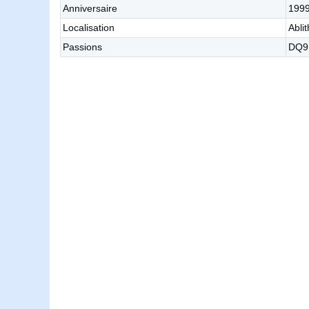
Anniversaire
1999
Localisation
Ablit
Passions
DQ9 