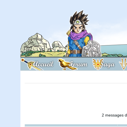
Accueil
Forum
Saga
2 messages de