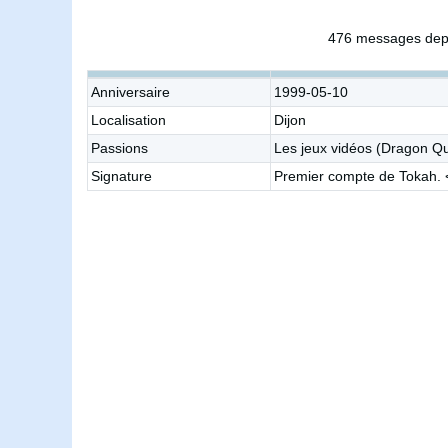
476 messages dep
Anniversaire
1999-05-10
Localisation
Dijon
Passions
Les jeux vidéos (Dragon Que
Signature
Premier compte de Tokah. <b