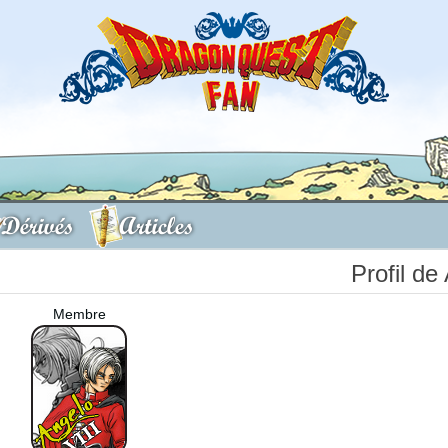
Dérivés
Articles
Profil de
Membre