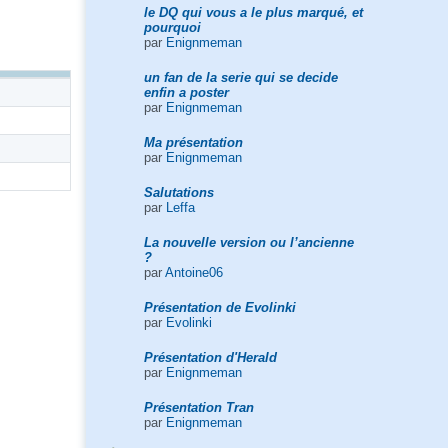
le DQ qui vous a le plus marqué, et
pourquoi
par
Enignmeman
un fan de la serie qui se decide
enfin a poster
par
Enignmeman
Ma présentation
par
Enignmeman
Salutations
par
Leffa
La nouvelle version ou l’ancienne
?
par
Antoine06
Présentation de Evolinki
par
Evolinki
Présentation d'Herald
par
Enignmeman
Présentation Tran
par
Enignmeman