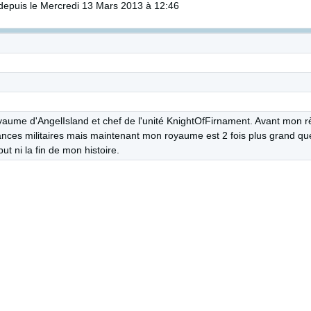
epuis le Mercredi 13 Mars 2013 à 12:46
me d'AngelIsland et chef de l'unité KnightOfFirnament. Avant mon r
ances militaires mais maintenant mon royaume est 2 fois plus grand que
ut ni la fin de mon histoire.