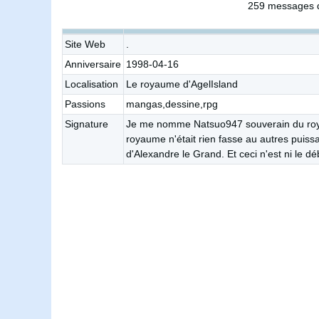
259 messages d
Site Web
.
Anniversaire
1998-04-16
Localisation
Le royaume d'AgelIsland
Passions
mangas,dessine,rpg
Signature
Je me nomme Natsuo947 souverain du royau
royaume n'était rien fasse au autres puiss
d'Alexandre le Grand. Et ceci n'est ni le déb