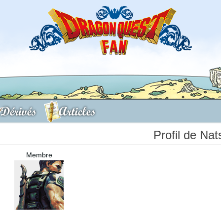
Dérivés
Articles
Profil de Na
Membre