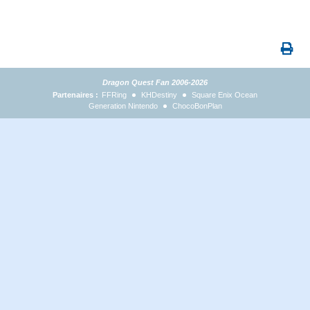
Dragon Quest Fan 2006-2026
Partenaires :
FFRing
KHDestiny
Square Enix Ocean
Generation Nintendo
ChocoBonPlan