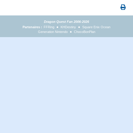
Dragon Quest Fan 2006-2026
Partenaires :
FFRing
KHDestiny
Square Enix Ocean
Generation Nintendo
ChocoBonPlan