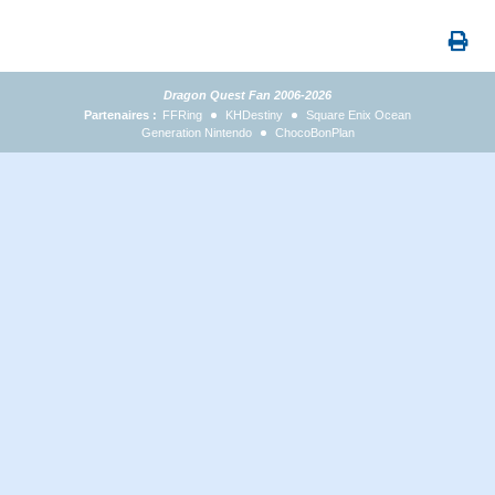
Dragon Quest Fan 2006-2026
Partenaires :
FFRing
KHDestiny
Square Enix Ocean
Generation Nintendo
ChocoBonPlan