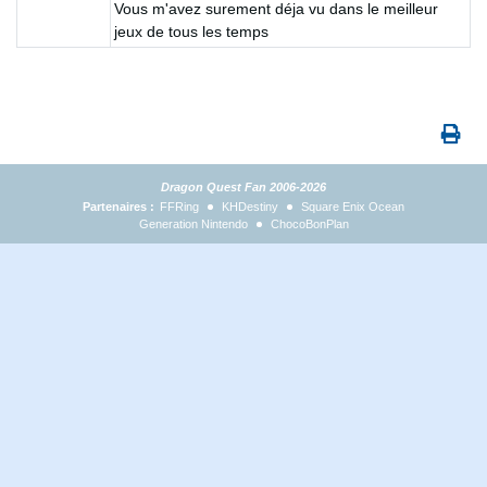
Vous m'avez surement déja vu dans le meilleur
jeux de tous les temps
Dragon Quest Fan 2006-2026
Partenaires :
FFRing
KHDestiny
Square Enix Ocean
Generation Nintendo
ChocoBonPlan