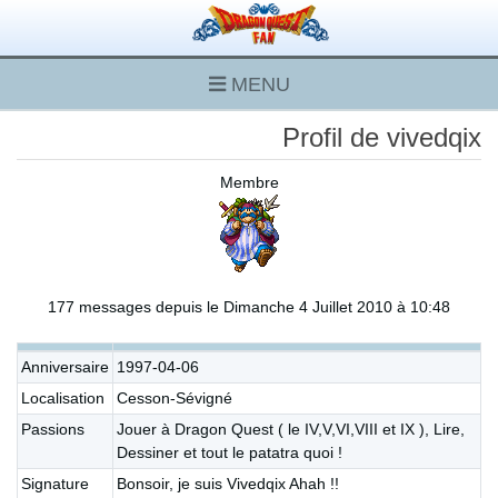
MENU
Profil de vivedqix
Membre
177 messages depuis le Dimanche 4 Juillet 2010 à 10:48
Anniversaire
1997-04-06
Localisation
Cesson-Sévigné
Passions
Jouer à Dragon Quest ( le IV,V,VI,VIII et IX ), Lire,
Dessiner et tout le patatra quoi !
Signature
Bonsoir, je suis Vivedqix Ahah !!