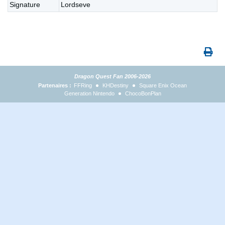
Signature
Lordseve
Dragon Quest Fan 2006-2026
Partenaires :
FFRing
KHDestiny
Square Enix Ocean
Generation Nintendo
ChocoBonPlan