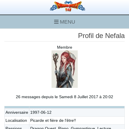
MENU
Profil de Nefala
Membre
26 messages depuis le Samedi 8 Juillet 2017 à 20:02
Anniversaire
1997-06-12
Localisation
Picarde et fière de l'être!!
Passions
Dragon Quest, Piano, Gymnastique, Lecture,