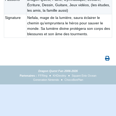
Écriture, Dessin, Guitare, Jeux vidéos, (les études,
les amis, la famille aussi)
Signature
Nefala, mage de la lumière, saura éclairer le
chemin qu'empruntera le héros pour sauver le
monde. Sa lumière divine protégera son corps des
blessures et son âme des tourments.
Dragon Quest Fan 2006-2026
Partenaires :
FFRing
KHDestiny
Square Enix Ocean
Generation Nintendo
ChocoBonPlan