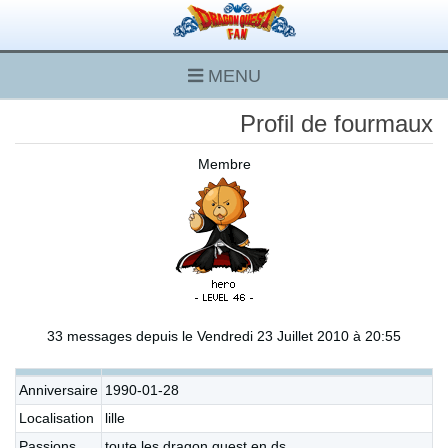
MENU
Profil de fourmaux
Membre
33 messages depuis le Vendredi 23 Juillet 2010 à 20:55
Anniversaire
1990-01-28
Localisation
lille
Passions
toute les dragon quest en ds