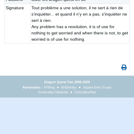
Signature
Tout problème a une solution, il ne sert à rien de
s'inquiéter... et quand il n'y en a pas, s'inquiéter ne
sert à rien.
Any problem has a resolution, it is of use for
nothing to get worried and when there is not, to get
worried is of use for nothing.
Dragon Quest Fan 2006-2026
Partenaires :
FFRing
KHDestiny
Square Enix Ocean
Generation Nintendo
ChocoBonPlan