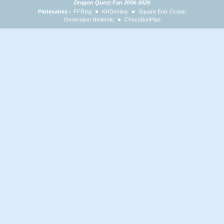
Dragon Quest Fan 2006-2026
Partenaires :
FFRing
KHDestiny
Square Enix Ocean
Generation Nintendo
ChocoBonPlan