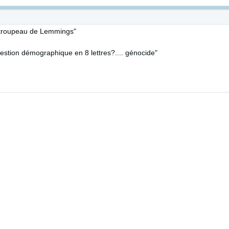
un troupeau de Lemmings"
estion démographique en 8 lettres?.... génocide"