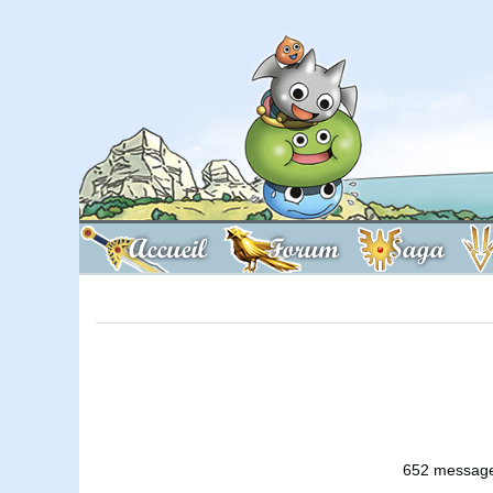
Accueil
Forum
Saga
652 messages