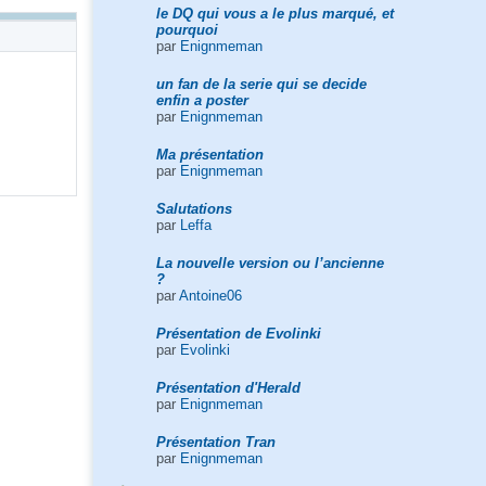
le DQ qui vous a le plus marqué, et
pourquoi
par
Enignmeman
un fan de la serie qui se decide
enfin a poster
par
Enignmeman
Ma présentation
par
Enignmeman
Salutations
par
Leffa
La nouvelle version ou l’ancienne
?
par
Antoine06
Présentation de Evolinki
par
Evolinki
Présentation d'Herald
par
Enignmeman
Présentation Tran
par
Enignmeman