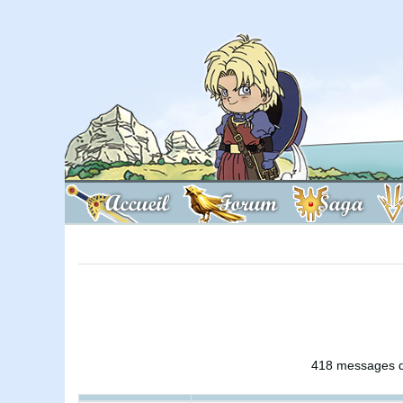
Accueil
Forum
Saga
418 messages d