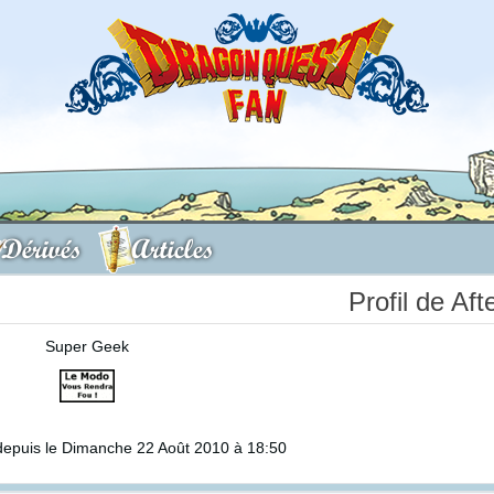
Dérivés
Articles
Profil de Af
Super Geek
epuis le Dimanche 22 Août 2010 à 18:50