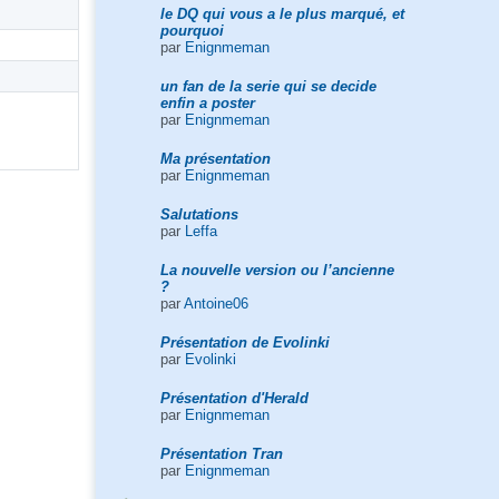
le DQ qui vous a le plus marqué, et
pourquoi
par
Enignmeman
un fan de la serie qui se decide
enfin a poster
par
Enignmeman
Ma présentation
par
Enignmeman
Salutations
par
Leffa
La nouvelle version ou l’ancienne
?
par
Antoine06
Présentation de Evolinki
par
Evolinki
Présentation d'Herald
par
Enignmeman
Présentation Tran
par
Enignmeman