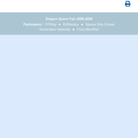
Dragon Quest Fan 2006-2026
Partenaires :
FFRing
KHDestiny
Square Enix Ocean
Generation Nintendo
ChocoBonPlan