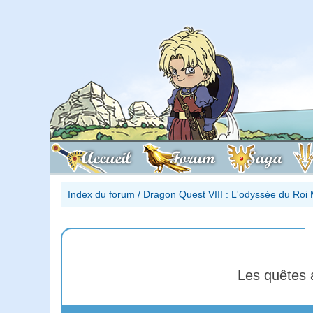
Accueil
Forum
Saga
Index du forum
/
Dragon Quest VIII : L'odyssée du Roi 
Les quêtes 