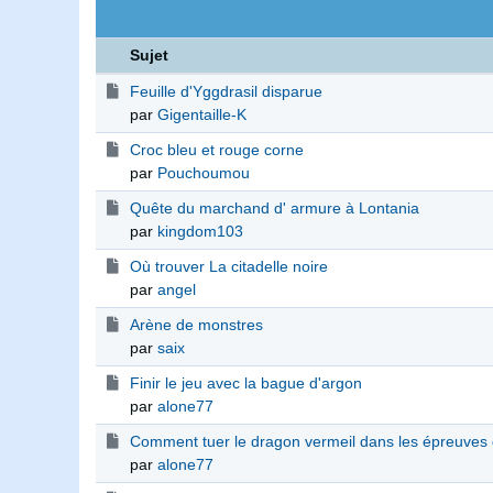
Sujet
Feuille d'Yggdrasil disparue
par
Gigentaille-K
Croc bleu et rouge corne
par
Pouchoumou
Quête du marchand d' armure à Lontania
par
kingdom103
Où trouver La citadelle noire
par
angel
Arène de monstres
par
saix
Finir le jeu avec la bague d'argon
par
alone77
Comment tuer le dragon vermeil dans les épreuves
par
alone77