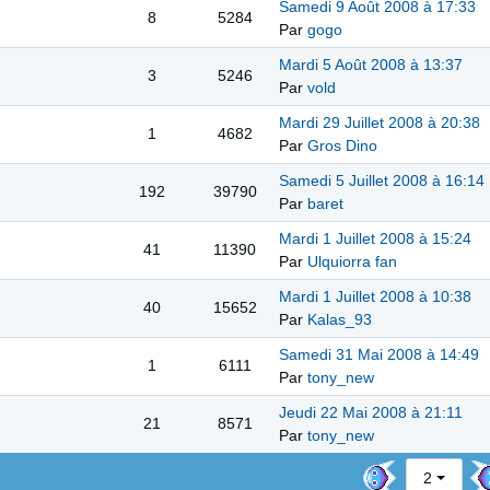
Samedi 9 Août 2008 à 17:33
8
5284
Par
gogo
Mardi 5 Août 2008 à 13:37
3
5246
Par
vold
Mardi 29 Juillet 2008 à 20:38
1
4682
Par
Gros Dino
Samedi 5 Juillet 2008 à 16:14
192
39790
Par
baret
Mardi 1 Juillet 2008 à 15:24
41
11390
Par
Ulquiorra fan
Mardi 1 Juillet 2008 à 10:38
40
15652
Par
Kalas_93
Samedi 31 Mai 2008 à 14:49
1
6111
Par
tony_new
Jeudi 22 Mai 2008 à 21:11
21
8571
Par
tony_new
2