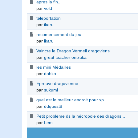
apres la fin...
par
vold
teleportation
par
ikaru
recomencement du jeu
par
ikaru
Vaincre le Dragon Vermeil dragoviens
par
great teacher onizuka
les mini Médailles
par
dohko
Epreuve dragovienne
par
sukumi
quel est le meilleur endroit pour xp
par
ddquest8
Petit problème ds la nécropole des dragons...
par
Lem