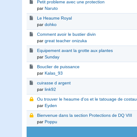
Petit probleme avec une protection
par
Naruto
Le Heaume Royal
par
dohko
Comment avoir le bustier divin
par
great teacher onizuka
Equipement avant la grotte aux plantes
par
Sunday
Bouclier de puissance
par
Kalas_93
cuirasse d argent
par
link92
Ou trouver le heaume d'os et le tatouage de costau
par
Eyden
Bienvenue dans la section Protections de DQ VIII
par
Poppu