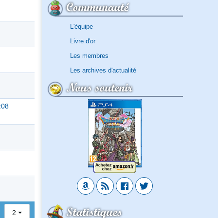
Communauté
L'équipe
Livre d'or
Les membres
Les archives d'actualité
Nous soutenir
:08
Statistiques
2