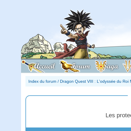
Accueil
Forum
Saga
Index du forum
/
Dragon Quest VIII : L'odyssée du Roi 
Les prote