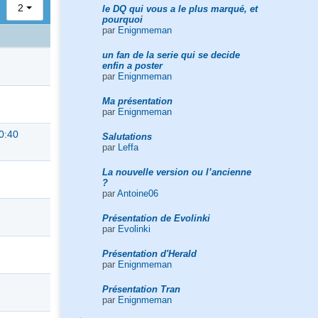
2
le DQ qui vous a le plus marqué, et
pourquoi
par
Enignmeman
un fan de la serie qui se decide
enfin a poster
par
Enignmeman
Ma présentation
par
Enignmeman
0:40
Salutations
par
Leffa
La nouvelle version ou l’ancienne
?
par
Antoine06
Présentation de Evolinki
par
Evolinki
Présentation d'Herald
par
Enignmeman
Présentation Tran
par
Enignmeman