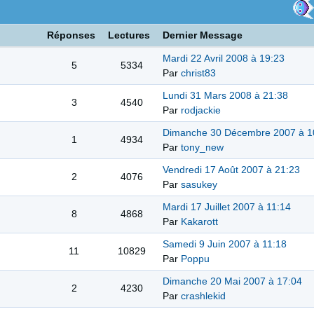
Réponses
Lectures
Dernier Message
Mardi 22 Avril 2008 à 19:23
5
5334
Par
christ83
Lundi 31 Mars 2008 à 21:38
3
4540
Par
rodjackie
Dimanche 30 Décembre 2007 à 1
1
4934
Par
tony_new
Vendredi 17 Août 2007 à 21:23
2
4076
Par
sasukey
Mardi 17 Juillet 2007 à 11:14
8
4868
Par
Kakarott
Samedi 9 Juin 2007 à 11:18
11
10829
Par
Poppu
Dimanche 20 Mai 2007 à 17:04
2
4230
Par
crashlekid