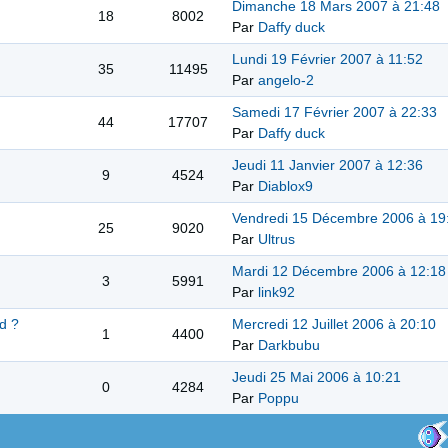
Dimanche 18 Mars 2007 à 21:48
18
8002
Par
Daffy duck
Lundi 19 Février 2007 à 11:52
35
11495
Par
angelo-2
Samedi 17 Février 2007 à 22:33
44
17707
Par
Daffy duck
Jeudi 11 Janvier 2007 à 12:36
9
4524
Par
Diablox9
Vendredi 15 Décembre 2006 à 19
25
9020
Par
Ultrus
Mardi 12 Décembre 2006 à 12:18
3
5991
Par
link92
d ?
Mercredi 12 Juillet 2006 à 20:10
1
4400
Par
Darkbubu
Jeudi 25 Mai 2006 à 10:21
0
4284
Par
Poppu