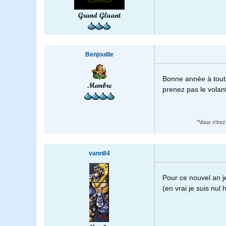
Grand Gluant
Benjouille
Bonne année à tout 
Membre
prenez pas le volan
"Vous n'ire
vann84
Pour ce nouvel an j
(en vrai je suis nul 