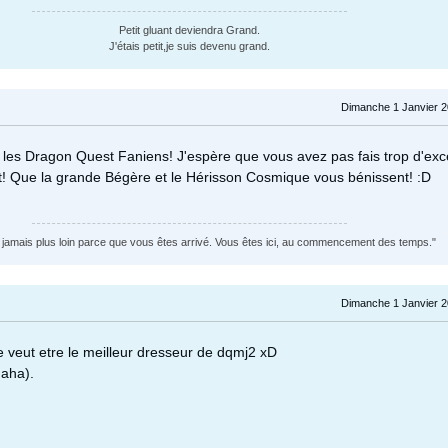
Petit gluant deviendra Grand.
J'étais petit,je suis devenu grand.
Dimanche 1 Janvier 2
les Dragon Quest Faniens! J'espère que vous avez pas fais trop d'exc
t! Que la grande Bégère et le Hérisson Cosmique vous bénissent! :D
z jamais plus loin parce que vous êtes arrivé. Vous êtes ici, au commencement des temps."
Dimanche 1 Janvier 2
e veut etre le meilleur dresseur de dqmj2 xD
haha).