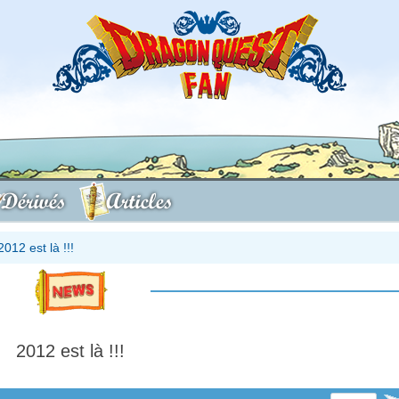
Dérivés
Articles
2012 est là !!!
2012 est là !!!