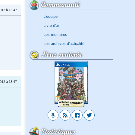
Communauté
012 à 13:47
L'équipe
Livre d'or
Les membres
Les archives d'actualité
Nous soutenir
012 à 13:47
Statistiques