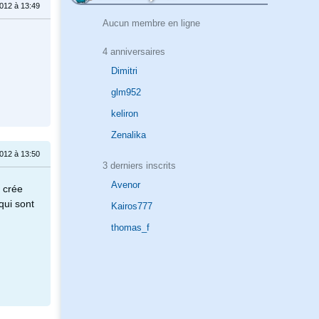
012 à 13:49
Aucun membre en ligne
4 anniversaires
Dimitri
glm952
keliron
Zenalika
012 à 13:50
3 derniers inscrits
Avenor
 crée
qui sont
Kairos777
thomas_f