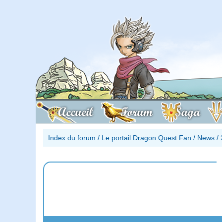
Accueil
Forum
Saga
Index du forum
/
Le portail Dragon Quest Fan
/
News
/