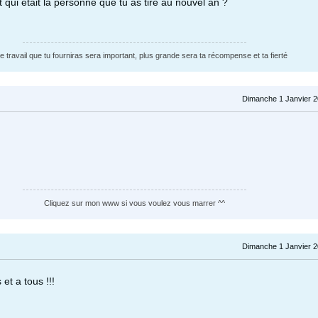
 et qui était la personne que tu as tiré au nouvel an ?
le travail que tu fourniras sera important, plus grande sera ta récompense et ta fierté
Dimanche 1 Janvier 2
Cliquez sur mon www si vous voulez vous marrer ^^
Dimanche 1 Janvier 2
et a tous !!!