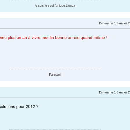
je suis le seul l'unique Lionyx
Dimanche 1 Janvier 2
même plus un an à vivre menfin bonne année quand même !
Farewell
Dimanche 1 Janvier 2
solutions pour 2012 ?