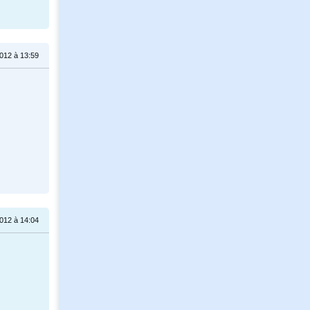
012 à 13:59
012 à 14:04