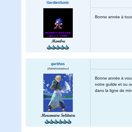
GardienSonic
Bonne année à tous
Membre
garithos
(Administrateur)
Bonne année à vous
notre guilde et ou o
dans la ligne de mir
Mercenaire Solitaire