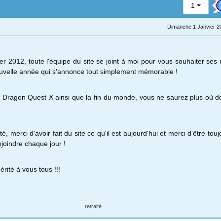
1
Dimanche 1 Janvier 2
er 2012, toute l'équipe du site se joint à moi pour vous souhaiter ses 
uvelle année qui s'annonce tout simplement mémorable !
e Dragon Quest X ainsi que la fin du monde, vous ne saurez plus où 
té, merci d'avoir fait du site ce qu'il est aujourd'hui et merci d'être tou
joindre chaque jour !
rité à vous tous !!!
retraité