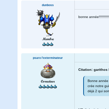
dunboss
bonne année!!!!!!!!!!!!!!
Membre
psaro l'exterminateur
Citation: garithos
Bonne année 
Correcteur
crée notre gui
déjà 2 qui son