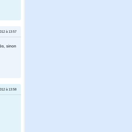
012 à 13:57
ès, sinon
012 à 13:58