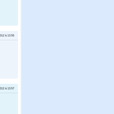
012 à 13:55
012 à 13:57