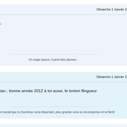
Dimanche 1 Janvier 2
.
Un ange passe, il perd des plumes...
Dimanche 1 Janvier 2
an ; bonne année 2012 à toi aussi, le tonton flingueur
le travail que tu fourniras sera important, plus grande sera ta récompense et ta fierté