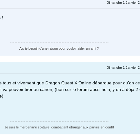
Dimanche 1 Janvier 2
 !
Ais je besoin d'une raison pour vouloir aider un ami ?
Dimanche 1 Janvier 2
 tous et vivement que Dragon Quest X Online débarque pour qu'on ce
n va pouvoir tirer au canon, (bon sur le forum aussi hein, y en a déjà 2 
e)
Je suis le mercenaire solitaire, combattant étranger aux parties en conflit