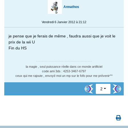
Annathos
Vendredi 6 Janvier 2012 à 21:12
je pense que je ferais de même , faudra aussi que je voit le
prix de la wii U
Fin du HS
la magie , seul puissance réelle dans ce monde artificiel
code ami 3ds : 4253-3467-6797
ceux qui me rajoute , envoyé moi un mp sur le fofo pour me prévenir^^
2