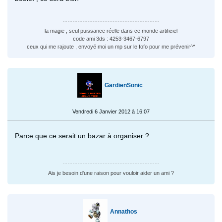
la magie , seul puissance réelle dans ce monde artificiel
code ami 3ds : 4253-3467-6797
ceux qui me rajoute , envoyé moi un mp sur le fofo pour me prévenir^^
GardienSonic
Vendredi 6 Janvier 2012 à 16:07
Parce que ce serait un bazar à organiser ?
Ais je besoin d'une raison pour vouloir aider un ami ?
Annathos