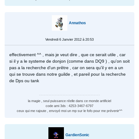
Annathos
Vendredi 6 Janvier 2012 à 20:53
effectivement ^^ , mais je veut dire , que ce serait utile , car
si il y a le systeme de donjon (comme dans DQ9 ) , qu'on soit
pas a la recherche d'un prêtre , car on sera qu'il y en a un
qui se trouve dans notre guilde , et pareil pour la recherche
de Dps ou tank
la magie , seul puissance réelle dans ce monde artificiel
code ami 3ds : 4253-3467-6797
ceux qui me rajoute , envoyé moi un mp sur le fofo pour me prévenir^^
GardienSonic