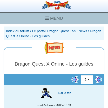
MENU
Index du forum
/
Le portail Dragon Quest Fan
/
News
/
Dragon
Quest X Online - Les guildes
Dragon Quest X Online - Les guildes
2
Daï le fan
Jeudi 5 Janvier 2012 à 10:59