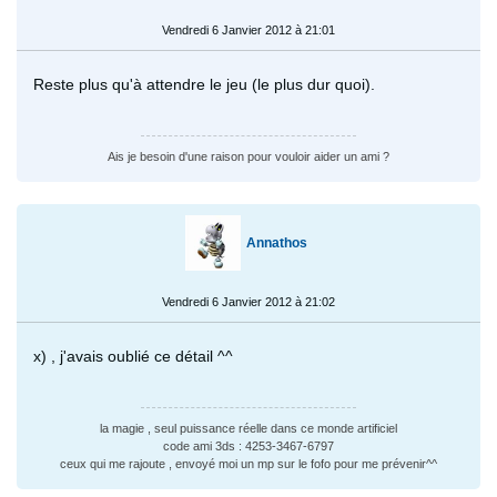
Vendredi 6 Janvier 2012 à 21:01
Reste plus qu'à attendre le jeu (le plus dur quoi).
Ais je besoin d'une raison pour vouloir aider un ami ?
Annathos
Vendredi 6 Janvier 2012 à 21:02
x) , j'avais oublié ce détail ^^
la magie , seul puissance réelle dans ce monde artificiel
code ami 3ds : 4253-3467-6797
ceux qui me rajoute , envoyé moi un mp sur le fofo pour me prévenir^^