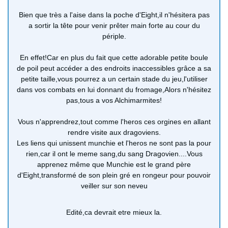
Bien que très a l'aise dans la poche d'Eight,il n'hésitera pas
a sortir la tête pour venir prêter main forte au cour du
périple.
En effet!Car en plus du fait que cette adorable petite boule
de poil peut accéder a des endroits inaccessibles grâce a sa
petite taille,vous pourrez a un certain stade du jeu,l'utiliser
dans vos combats en lui donnant du fromage,Alors n'hésitez
pas,tous a vos Alchimarmites!
Vous n'apprendrez,tout comme l'heros ces orgines en allant
rendre visite aux dragoviens.
Les liens qui unissent munchie et l'heros ne sont pas la pour
rien,car il ont le meme sang,du sang Dragovien....Vous
apprenez même que Munchie est le grand père
d'Eight,transformé de son plein gré en rongeur pour pouvoir
veiller sur son neveu
Edité,ca devrait etre mieux la.