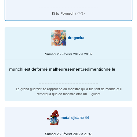
Kirby Powned ! (>°-°)>
dragonita
Samedi 25 Février 2012 à 20:32
munchi est deformé malheuresement,redimentionne le
Le grand guerrier se rapprocha du monstre qui a tué tant de monde et il
remarqua que ce monstre etait un ... gluant
metal djidane 44
Samedi 25 Février 2012 à 21:48