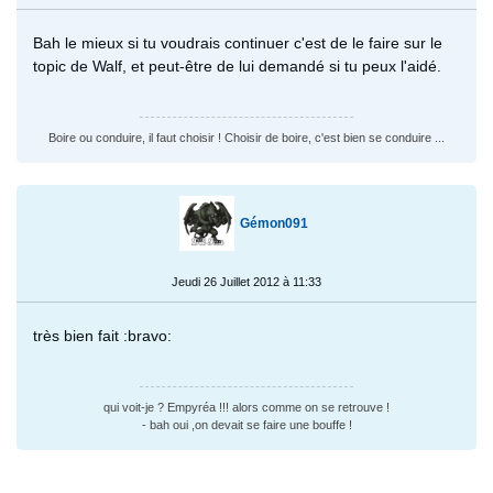
Bah le mieux si tu voudrais continuer c'est de le faire sur le
topic de Walf, et peut-être de lui demandé si tu peux l'aidé.
Boire ou conduire, il faut choisir ! Choisir de boire, c'est bien se conduire ...
Gémon091
Jeudi 26 Juillet 2012 à 11:33
très bien fait :bravo:
qui voit-je ? Empyréa !!! alors comme on se retrouve !
- bah oui ,on devait se faire une bouffe !