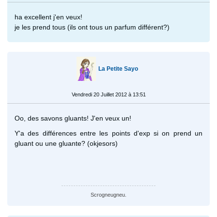
ha excellent j'en veux!
je les prend tous (ils ont tous un parfum différent?)
La Petite Sayo
Vendredi 20 Juillet 2012 à 13:51
Oo, des savons gluants! J'en veux un!
Y'a des différences entre les points d'exp si on prend un
gluant ou une gluante? (okjesors)
Scrogneugneu.