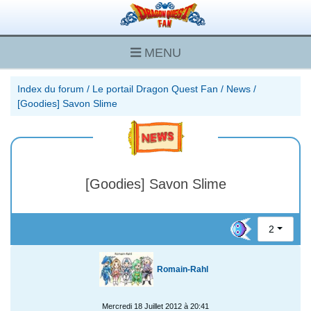
MENU
Index du forum
/
Le portail Dragon Quest Fan
/
News
/
[Goodies] Savon Slime
[Goodies] Savon Slime
2
Romain-Rahl
Mercredi 18 Juillet 2012 à 20:41