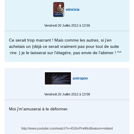
winxixia
Vendredi 20 Juillet 2012 à 13:56
Ce serait trop marrant ! Mais comme les autres, si j'en
achetais un (déjà ce serait vraiment pas pour tout de suite
:rire: ) je le laisserai sur l'étagère, pas envie de l'abimer ! ^^
antropov
Vendredi 20 Juillet 2012 à 13:58
Moi j'm'amuserai à le déformer.
http://www.youtube.com/watch?v=IG0nrPrelKk&feature=related