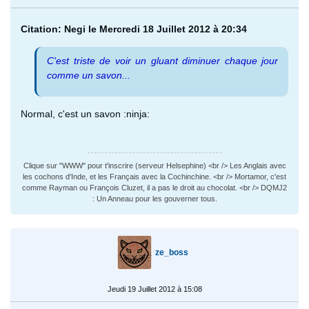
Citation: Negi le Mercredi 18 Juillet 2012 à 20:34
C'est triste de voir un gluant diminuer chaque jour
comme un savon...
Normal, c'est un savon :ninja:
Clique sur "WWW" pour t'inscrire (serveur Helsephine) <br /> Les Anglais avec
les cochons d'Inde, et les Français avec la Cochinchine. <br /> Mortamor, c'est
comme Rayman ou François Cluzet, il a pas le droit au chocolat. <br /> DQMJ2
: Un Anneau pour les gouverner tous.
ze_boss
Jeudi 19 Juillet 2012 à 15:08