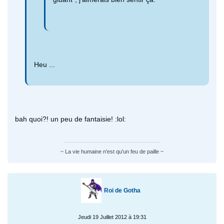
Heu ...
bah quoi?! un peu de fantaisie! :lol:
~ La vie humaine n'est qu'un feu de paille ~
Roi de Gotha
Jeudi 19 Juillet 2012 à 19:31