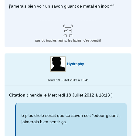
j'amerais bien voir un savon gluant de metal en inox ^^
(\___/)
(='.'=)
(")_(")
pas du tout les lapins, les lapins, c'est gentiiiil
Hydraphy
Jeudi 19 Juillet 2012 à 15:41
Citation
( henkie le Mercredi 18 Juillet 2012 à 18:13 )
le plus drôle serait que ce savon soit "odeur gluant",
j'aimerais bien sentir ça.