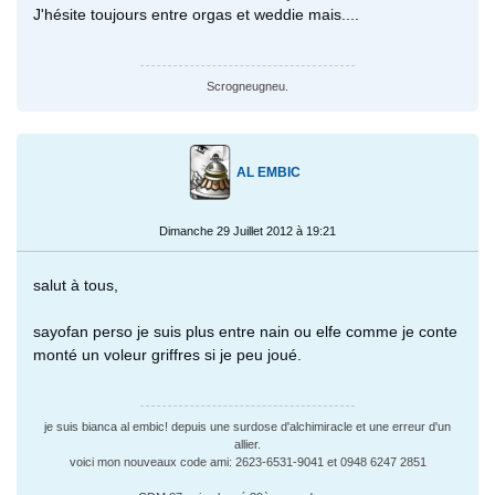
J'hésite toujours entre orgas et weddie mais....
Scrogneugneu.
AL EMBIC
Dimanche 29 Juillet 2012 à 19:21
salut à tous,
sayofan perso je suis plus entre nain ou elfe comme je conte
monté un voleur griffres si je peu joué.
je suis bianca al embic! depuis une surdose d'alchimiracle et une erreur d'un
allier.
voici mon nouveaux code ami: 2623-6531-9041 et 0948 6247 2851