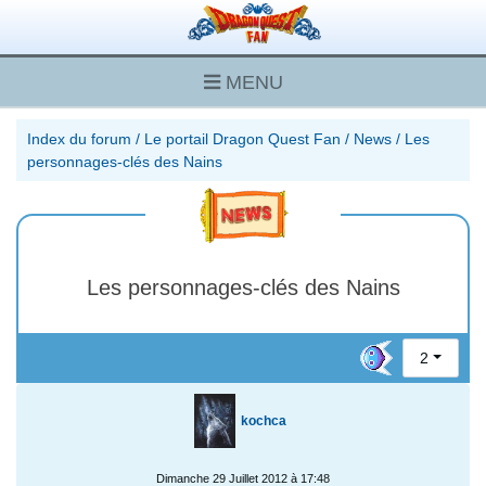
MENU
Index du forum
/
Le portail Dragon Quest Fan
/
News
/
Les
personnages-clés des Nains
Les personnages-clés des Nains
2
kochca
Dimanche 29 Juillet 2012 à 17:48