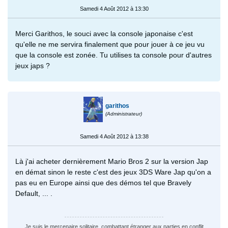
Samedi 4 Août 2012 à 13:30
Merci Garithos, le souci avec la console japonaise c'est
qu'elle ne me servira finalement que pour jouer à ce jeu vu
que la console est zonée. Tu utilises ta console pour d'autres
jeux japs ?
garithos
(Administrateur)
Samedi 4 Août 2012 à 13:38
Là j'ai acheter dernièrement Mario Bros 2 sur la version Jap
en démat sinon le reste c'est des jeux 3DS Ware Jap qu'on a
pas eu en Europe ainsi que des démos tel que Bravely
Default, ... .
Je suis le mercenaire solitaire, combattant étranger aux parties en conflit