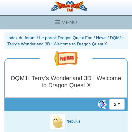
MENU
Index du forum
/
Le portail Dragon Quest Fan
/
News
/
DQM1:
Terry's Wonderland 3D : Welcome to Dragon Quest X
DQM1: Terry's Wonderland 3D : Welcome
to Dragon Quest X
2
Nebulus