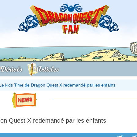
Dérivés
Articles
Le kids Time de Dragon Quest X redemandé par les enfants
gon Quest X redemandé par les enfants