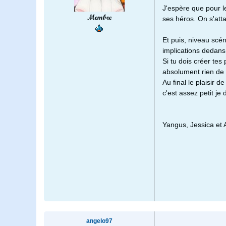
J'espère que pour le
Membre
ses héros. On s'att
Et puis, niveau scén
implications dedans
Si tu dois créer tes
absolument rien de
Au final le plaisir
c'est assez petit je d
Yangus, Jessica et 
angelo97