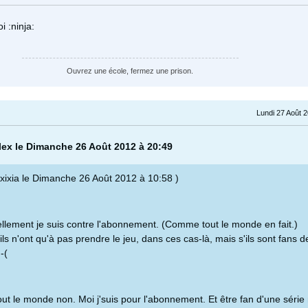
i :ninja:
Ouvrez une école, fermez une prison.
Lundi 27 Août 
alex le Dimanche 26 Août 2012 à 20:49
nxixia le Dimanche 26 Août 2012 à 10:58 )
llement je suis contre l'abonnement. (Comme tout le monde en fait.)
ils n'ont qu'à pas prendre le jeu, dans ces cas-là, mais s'ils sont fans d
:-(
t le monde non. Moi j'suis pour l'abonnement. Et être fan d'une série