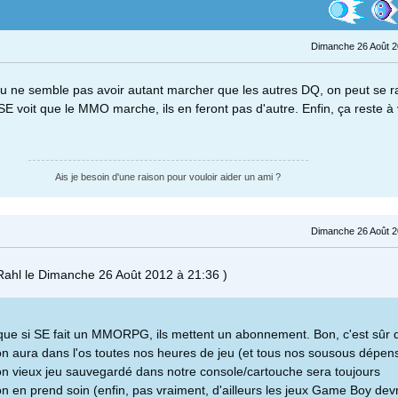
Dimanche 26 Août 2
jeu ne semble pas avoir autant marcher que les autres DQ, on peut se r
SE voit que le MMO marche, ils en feront pas d'autre. Enfin, ça reste à 
Ais je besoin d'une raison pour vouloir aider un ami ?
Dimanche 26 Août 2
ahl le Dimanche 26 Août 2012 à 21:36 )
que si SE fait un MMORPG, ils mettent un abonnement. Bon, c'est sûr 
n aura dans l'os toutes nos heures de jeu (et tous nos sousous dépen
on vieux jeu sauvegardé dans notre console/cartouche sera toujours
on en prend soin (enfin, pas vraiment, d'ailleurs les jeux Game Boy dev