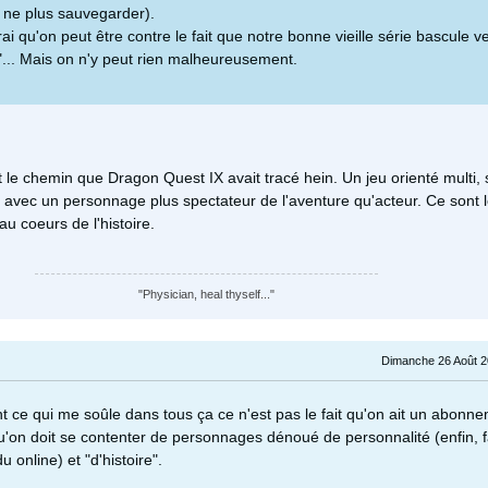
ne plus sauvegarder).
rai qu'on peut être contre le fait que notre bonne vieille série bascule ve
.. Mais on n'y peut rien malheureusement.
 le chemin que Dragon Quest IX avait tracé hein. Un jeu orienté multi,
t avec un personnage plus spectateur de l'aventure qu'acteur. Ce sont l
au coeurs de l'histoire.
"Physician, heal thyself..."
Dimanche 26 Août 2
 ce qui me soûle dans tous ça ce n'est pas le fait qu'on ait un abonn
 qu'on doit se contenter de personnages dénoué de personnalité (enfin, 
u online) et "d'histoire".