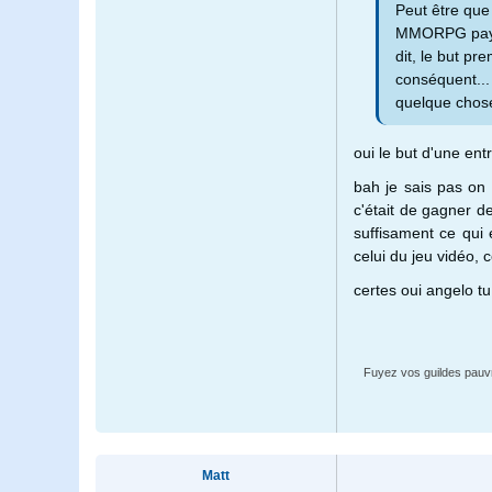
Peut être que 
MMORPG payant
dit, le but pr
conséquent... 
quelque chose
oui le but d'une ent
bah je sais pas on 
c'était de gagner de
suffisament ce qui e
celui du jeu vidéo, 
certes oui angelo tu
Fuyez vos guildes pauvres
Matt