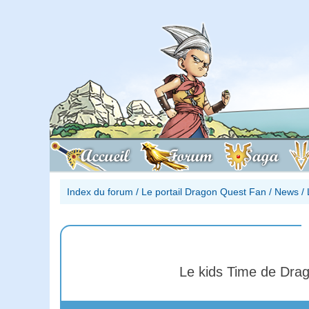
Accueil
Forum
Saga
Index du forum
/
Le portail Dragon Quest Fan
/
News
/
Le kids Time de Dra