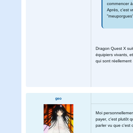
commencer à 
Après, c'est v
"meuporgues".
Dragon Quest X suit
équipiers vivants, e
qui sont réellement 
geo
Moi personnellement
payer, c'est plutôt
parler vu que c'est d