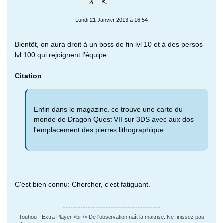
Lundi 21 Janvier 2013 à 16:54
Bientôt, on aura droit à un boss de fin lvl 10 et à des persos
lvl 100 qui rejoignent l'équipe.
Citation
Enfin dans le magazine, ce trouve une carte du
monde de Dragon Quest VII sur 3DS avec aux dos
l'emplacement des pierres lithographique.
C'est bien connu: Chercher, c'est fatiguant.
Touhou - Extra Player <br /> De l'observation naît la maitrise. Ne finissez pas