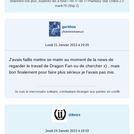
bêtement vos jeux, explorez-les à fond ! <br /> <br /> Phantasy Star Online 2 //
marik78 (Ship 2)
garithos
(Administrateur)
Lundi 21 Janvier 2013 à 19:20
J'avais faillis mettre se matin au moment de la news de
regarder le travail de Dragon Fan ou de chercher x) , mais
bon finalement pour faire plus sérieux je l'avais pas mis.
Je suis le mercenaire solitaire, combattant étranger aux parties en conflit
iziboss
Jeudi 24 Janvier 2013 à 19:33