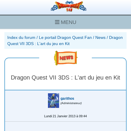
MENU
Index du forum
/
Le portail Dragon Quest Fan
/
News
/
Dragon
Quest VII 3DS : L'art du jeu en Kit
Dragon Quest VII 3DS : L'art du jeu en Kit
garithos
(Administrateur)
Lundi 21 Janvier 2013 à 09:44