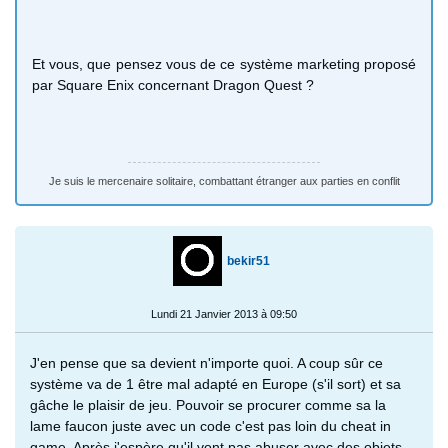
Et vous, que pensez vous de ce système marketing proposé
par Square Enix concernant Dragon Quest ?
Je suis le mercenaire solitaire, combattant étranger aux parties en conflit
bekir51
Lundi 21 Janvier 2013 à 09:50
J'en pense que sa devient n'importe quoi. A coup sûr ce
système va de 1 être mal adapté en Europe (s'il sort) et sa
gâche le plaisir de jeu. Pouvoir se procurer comme sa la
lame faucon juste avec un code c'est pas loin du cheat in
game. Après j'espère qu'il vont pas abuser avec des objets