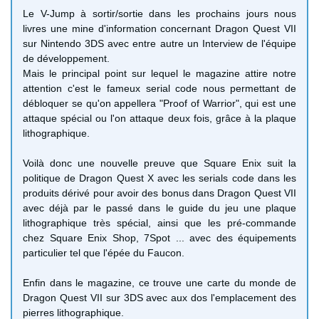
Le V-Jump à sortir/sortie dans les prochains jours nous
livres une mine d'information concernant Dragon Quest VII
sur Nintendo 3DS avec entre autre un Interview de l'équipe
de développement.
Mais le principal point sur lequel le magazine attire notre
attention c'est le fameux serial code nous permettant de
débloquer se qu'on appellera "
Proof of
Warrior", qui est une
attaque spécial ou l'on attaque deux fois, grâce à la plaque
lithographique.
Voilà donc une nouvelle preuve que Square Enix suit la
politique de Dragon Quest X avec les serials code dans les
produits dérivé pour avoir des bonus dans Dragon Quest VII
avec déjà par le passé dans le guide du jeu une plaque
lithographique très spécial, ainsi que les pré-commande
chez Square Enix Shop, 7Spot ... avec des équipements
particulier tel que l'épée du Faucon.
Enfin dans le magazine, ce trouve une carte du monde de
Dragon Quest VII sur 3DS avec aux dos l'emplacement des
pierres lithographique.