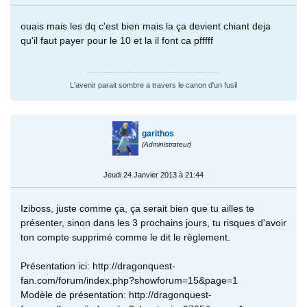
ouais mais les dq c'est bien mais la ça devient chiant deja
qu'il faut payer pour le 10 et la il font ca pfffff
L'avenir parait sombre a travers le canon d'un fusil
garithos
(Administrateur)
Jeudi 24 Janvier 2013 à 21:44
Iziboss, juste comme ça, ça serait bien que tu ailles te
présenter, sinon dans les 3 prochains jours, tu risques d'avoir
ton compte supprimé comme le dit le règlement.
Présentation ici: http://dragonquest-
fan.com/forum/index.php?showforum=15&page=1
Modèle de présentation: http://dragonquest-