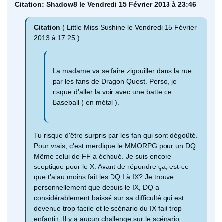
Citation: Shadow8 le Vendredi 15 Février 2013 à 23:46
Citation
( Little Miss Sushine le Vendredi 15 Février
2013 à 17:25 )
La madame va se faire zigouiller dans la rue
par les fans de Dragon Quest. Perso, je
risque d'aller la voir avec une batte de
Baseball ( en métal ).
Tu risque d'être surpris par les fan qui sont dégoûté.
Pour vrais, c'est merdique le MMORPG pour un DQ.
Même celui de FF a échoué. Je suis encore
sceptique pour le X. Avant de répondre ça, est-ce
que t'a au moins fait les DQ I à IX? Je trouve
personnellement que depuis le IX, DQ a
considérablement baissé sur sa difficulté qui est
devenue trop facile et le scénario du IX fait trop
enfantin. Il y a aucun challenge sur le scénario