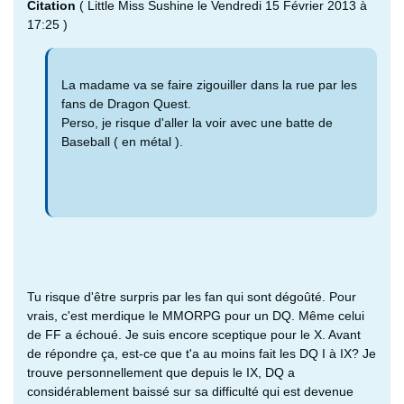
Citation
( Little Miss Sushine le Vendredi 15 Février 2013 à
17:25 )
La madame va se faire zigouiller dans la rue par les
fans de Dragon Quest.
Perso, je risque d'aller la voir avec une batte de
Baseball ( en métal ).
Tu risque d'être surpris par les fan qui sont dégoûté. Pour
vrais, c'est merdique le MMORPG pour un DQ. Même celui
de FF a échoué. Je suis encore sceptique pour le X. Avant
de répondre ça, est-ce que t'a au moins fait les DQ I à IX? Je
trouve personnellement que depuis le IX, DQ a
considérablement baissé sur sa difficulté qui est devenue