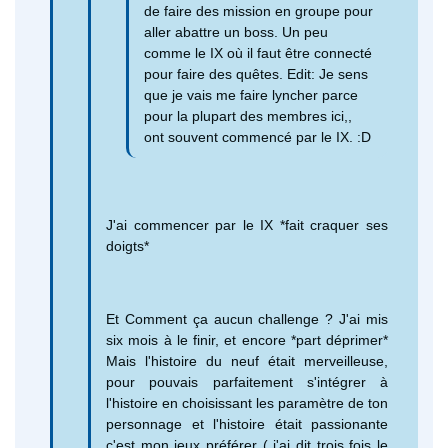
de faire des mission en groupe pour
aller abattre un boss. Un peu
comme le IX où il faut être connecté
pour faire des quêtes. Edit: Je sens
que je vais me faire lyncher parce
pour la plupart des membres ici,,
ont souvent commencé par le IX. :D
J'ai commencer par le IX *fait craquer ses
doigts*
Et Comment ça aucun challenge ? J'ai mis
six mois à le finir, et encore *part déprimer*
Mais l'histoire du neuf était merveilleuse,
pour pouvais parfaitement s'intégrer à
l'histoire en choisissant les paramètre de ton
personnage et l'histoire était passionante
c'est mon jeux préférer ( j'ai dit trois fois le