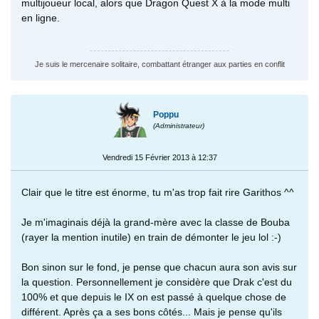
multijoueur local, alors que Dragon Quest X à la mode multi
en ligne.
Je suis le mercenaire solitaire, combattant étranger aux parties en conflit
Poppu
(Administrateur)
Vendredi 15 Février 2013 à 12:37
Clair que le titre est énorme, tu m'as trop fait rire Garithos ^^
Je m'imaginais déjà la grand-mère avec la classe de Bouba
(rayer la mention inutile) en train de démonter le jeu lol :-)
Bon sinon sur le fond, je pense que chacun aura son avis sur
la question. Personnellement je considère que Drak c'est du
100% et que depuis le IX on est passé à quelque chose de
différent. Après ça a ses bons côtés... Mais je pense qu'ils