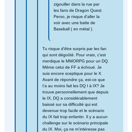
zigouiller dans la rue par
les fans de Dragon Quest.
Perso, je risque d'aller la
voir avec une batte de
Baseball ( en métal ).
Tu risque d'être surpris par les fan
qui sont dégoûté. Pour vrais, c'est
merdique le MMORPG pour un DQ.
Même celui de FF a échoué. Je
suis encore sceptique pour le X.
Avant de répondre ça, est-ce que
t'a au moins fait les DQ I à IX? Je
trouve personnellement que depuis
le IX, DQ a considérablement
baissé sur sa difficulté qui est
devenue trop facile et le scénario
du IX fait trop enfantin. Il y a aucun
challenge sur le scénario principale
du IX. Moi, ça ne m'intéresse pas