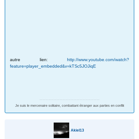
autre lien:
http://www.youtube.com/watch?
feature=player_embedded&v=kTSc5JOJiqE
Je suis le mercenaire solitaire, combattant étranger aux parties en conflit
Akiel13