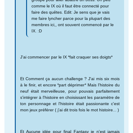
comme le IX où il faut être connecté pour
faire des quêtes. Edit: Je sens que je vais
me faire lyncher parce pour la plupart des
membres ici,, ont souvent commencé par le
IX. :D
J'ai commencer par le IX *fait craquer ses doigts*
Et Comment ça aucun challenge ? J'ai mis six mois
à le finir, et encore *part déprimer* Mais l'histoire du
neuf était merveilleuse, pour pouvais parfaitement
s'intégrer à l'histoire en choisissant les paramètre de
ton personnage et l'histoire était passionante c'est
mon jeux préférer ( j'ai dit trois fois le mot histoire... )
Et Aucune idée pour final Fantasy je n'est jamais