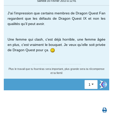
Samedi 16 Février 2013 à 12:41
J'ai l'impression que certains membres de Dragon Quest Fan
regardent que les défauts de Dragon Quest IX et non les
qualités qu'il peut avoir.
Une femme qui clash, c'est déjà horrible, une femme âgée
en plus, c'est vraiment le bouquet. Je veux qu'elle soit privée
de Dragon Quest pour ça.
Plus le travail que tu fourniras sera important, plus grande sera ta récompense
et ta fierté
1