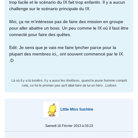
trop facile et le scénario du IX fait trop enfantin. Il y a aucun
challenge sur le scénario principale du IX.
Moi, ça ne m'intéresse pas de faire des mission en groupe
pour aller abattre un boss. Un peu comme le IX où il faut être
connecté pour faire des quêtes.
Edit: Je sens que je vais me faire lyncher parce pour la
plupart des membres ici,, ont souvent commencé par le IX.
:D
Là où il y a la lumière, il y a aussi les ténèbres, quand le jeune homme comprit
cela, ce fut le premier pas qu'il allait faire de lui un héro...Lodoss
Little Miss Sushine
Samedi 16 Février 2013 à 03:23