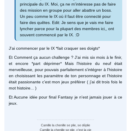
principale du IX. Moi, ça ne m'intéresse pas de faire
des mission en groupe pour aller abattre un boss.
Un peu comme le IX où il faut être connecté pour
faire des quêtes. Edit: Je sens que je vais me faire
lyncher parce pour la plupart des membres ici,, ont
souvent commencé par le IX. :D
J'ai commencer par le IX *fait craquer ses doigts*
Et Comment ça aucun challenge ? J'ai mis six mois à le finir,
et encore *part déprimer* Mais l'histoire du neuf était
merveilleuse, pour pouvais parfaitement s'intégrer à l'histoire
en choisissant les paramètre de ton personnage et l'histoire
était passionante c'est mon jeux préférer ( j'ai dit trois fois le
mot histoire... )
Et Aucune idée pour final Fantasy je n'est jamais jouer à ce
jeux.
Camille la chenille se plie, se déplie
Camille la chenille se plie, c'est la vie