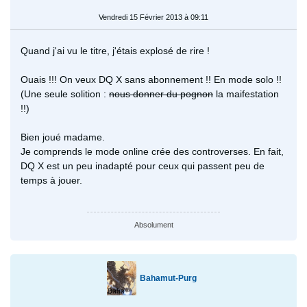
Vendredi 15 Février 2013 à 09:11
Quand j'ai vu le titre, j'étais explosé de rire !
Ouais !!! On veux DQ X sans abonnement !! En mode solo !!
(Une seule solition :
nous donner du pognon
la maifestation
!!)
Bien joué madame.
Je comprends le mode online crée des controverses. En fait,
DQ X est un peu inadapté pour ceux qui passent peu de
temps à jouer.
Absolument
Bahamut-Purg