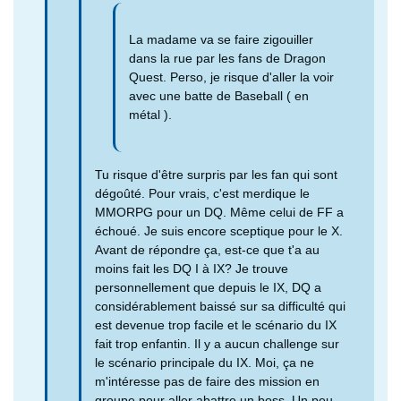
La madame va se faire zigouiller
dans la rue par les fans de Dragon
Quest. Perso, je risque d'aller la voir
avec une batte de Baseball ( en
métal ).
Tu risque d'être surpris par les fan qui sont
dégoûté. Pour vrais, c'est merdique le
MMORPG pour un DQ. Même celui de FF a
échoué. Je suis encore sceptique pour le X.
Avant de répondre ça, est-ce que t'a au
moins fait les DQ I à IX? Je trouve
personnellement que depuis le IX, DQ a
considérablement baissé sur sa difficulté qui
est devenue trop facile et le scénario du IX
fait trop enfantin. Il y a aucun challenge sur
le scénario principale du IX. Moi, ça ne
m'intéresse pas de faire des mission en
groupe pour aller abattre un boss. Un peu