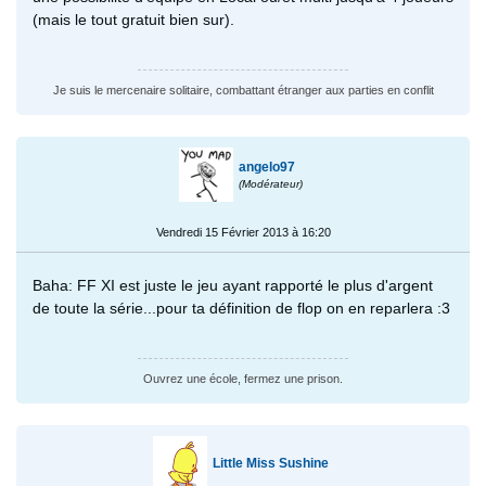
(mais le tout gratuit bien sur).
Je suis le mercenaire solitaire, combattant étranger aux parties en conflit
angelo97
(Modérateur)
Vendredi 15 Février 2013 à 16:20
Baha: FF XI est juste le jeu ayant rapporté le plus d'argent
de toute la série...pour ta définition de flop on en reparlera :3
Ouvrez une école, fermez une prison.
Little Miss Sushine