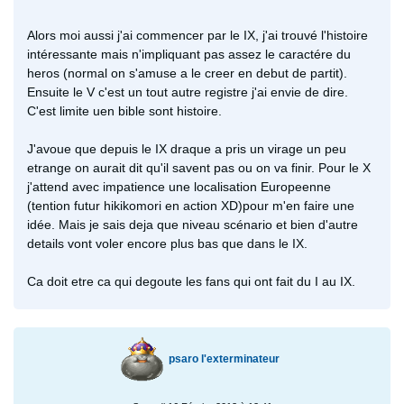
Alors moi aussi j'ai commencer par le IX, j'ai trouvé l'histoire
intéressante mais n'impliquant pas assez le caractére du
heros (normal on s'amuse a le creer en debut de partit).
Ensuite le V c'est un tout autre registre j'ai envie de dire.
C'est limite uen bible sont histoire.
J'avoue que depuis le IX draque a pris un virage un peu
etrange on aurait dit qu'il savent pas ou on va finir. Pour le X
j'attend avec impatience une localisation Europeenne
(tention futur hikikomori en action XD)pour m'en faire une
idée. Mais je sais deja que niveau scénario et bien d'autre
details vont voler encore plus bas que dans le IX.
Ca doit etre ca qui degoute les fans qui ont fait du I au IX.
psaro l'exterminateur