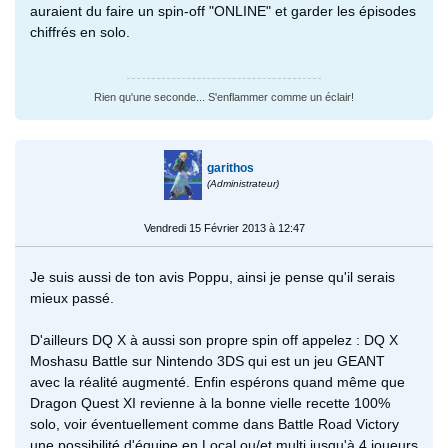
auraient du faire un spin-off "ONLINE" et garder les épisodes
chiffrés en solo.
Rien qu'une seconde... S'enflammer comme un éclair!
garithos
(Administrateur)
Vendredi 15 Février 2013 à 12:47
Je suis aussi de ton avis Poppu, ainsi je pense qu'il serais
mieux passé.
D'ailleurs DQ X à aussi son propre spin off appelez : DQ X
Moshasu Battle sur Nintendo 3DS qui est un jeu GEANT
avec la réalité augmenté. Enfin espérons quand même que
Dragon Quest XI revienne à la bonne vielle recette 100%
solo, voir éventuellement comme dans Battle Road Victory
une possibilité d'équipe en Local ou/et multi jusqu'à 4 joueurs