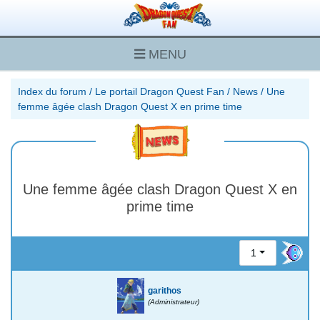
MENU
Index du forum
/
Le portail Dragon Quest Fan
/
News
/
Une
femme âgée clash Dragon Quest X en prime time
Une femme âgée clash Dragon Quest X en
prime time
1
garithos
(Administrateur)