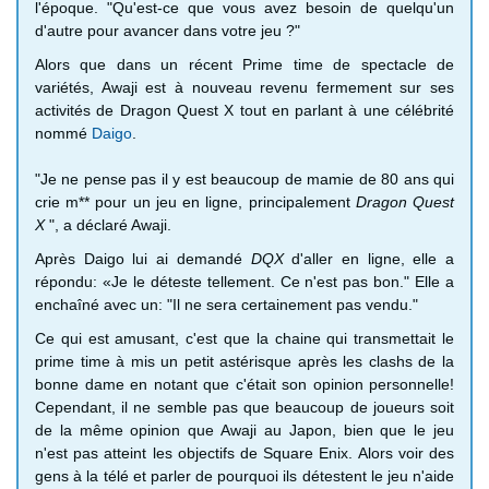
l'époque.
"Qu'est-ce que vous avez besoin de quelqu'un
d'autre pour avancer dans votre jeu ?"
Alors que dans un récent Prime time de spectacle de
variétés, Awaji est à nouveau revenu fermement sur ses
activités de Dragon Quest X tout en parlant à une célébrité
nommé
Daigo
.
"Je ne pense pas il y est beaucoup de mamie de 80 ans qui
crie m** pour un jeu en ligne, principalement
Dragon Quest
X
", a déclaré Awaji.
Après Daigo lui ai demandé
DQX
d'aller en ligne, elle a
répondu: «Je le déteste tellement. Ce n'est pas bon."
Elle a
enchaîné avec un: "Il ne sera certainement pas vendu."
Ce qui est amusant, c'est que la chaine qui transmettait le
prime time à mis un petit astérisque après les clashs de la
bonne dame en notant que c'était son opinion personnelle!
Cependant, il ne semble pas que beaucoup de joueurs soit
de la même opinion que Awaji au Japon, bien que le jeu
n'est pas atteint les objectifs de Square Enix. Alors voir des
gens à la télé et parler de pourquoi ils détestent le jeu n'aide