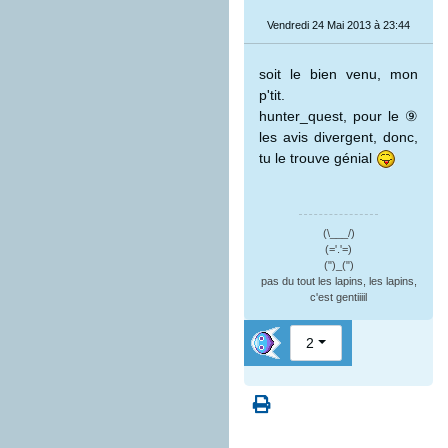
Vendredi 24 Mai 2013 à 23:44
soit le bien venu, mon
p'tit.
hunter_quest, pour le ⑨
les avis divergent, donc,
tu le trouve génial
(\___/)
(='.'=)
(")_(")
pas du tout les lapins, les lapins,
c'est gentiiiil
2