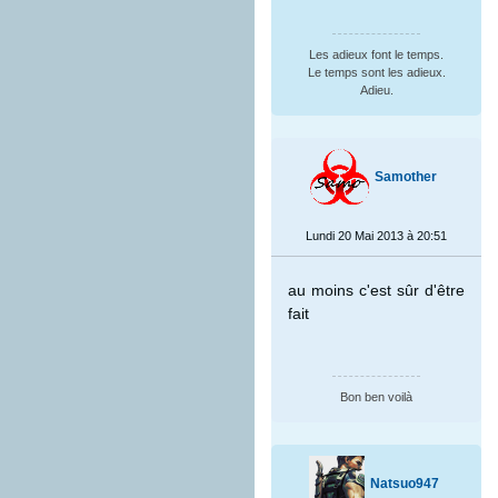
Les adieux font le temps.
Le temps sont les adieux.
Adieu.
Samother
Lundi 20 Mai 2013 à 20:51
au moins c'est sûr d'être
fait
Bon ben voilà
Natsuo947