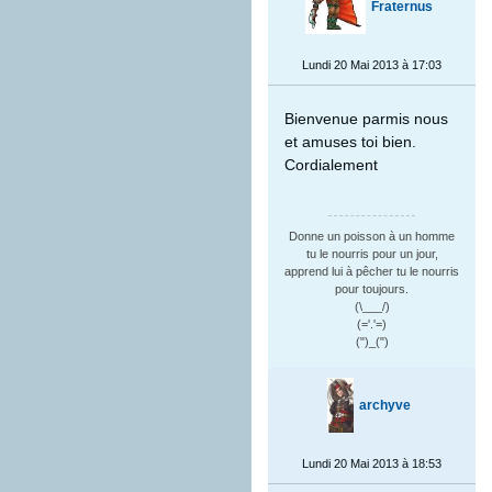
Fraternus
Lundi 20 Mai 2013 à 17:03
Bienvenue parmis nous
et amuses toi bien.
Cordialement
Donne un poisson à un homme
tu le nourris pour un jour,
apprend lui à pêcher tu le nourris
pour toujours.
(\___/)
(='.'=)
(")_(")
archyve
Lundi 20 Mai 2013 à 18:53