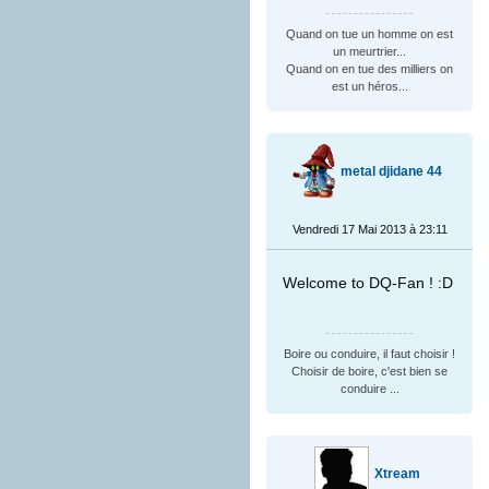
Quand on tue un homme on est
un meurtrier...
Quand on en tue des milliers on
est un héros...
metal djidane 44
Vendredi 17 Mai 2013 à 23:11
Welcome to DQ-Fan ! :D
Boire ou conduire, il faut choisir !
Choisir de boire, c'est bien se
conduire ...
Xtream