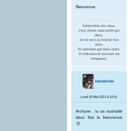
Bienvenue
Enfant bénis des cieux,
J'eut choisis satan plutôt que
dieux,
Je me terre au fond de mon
antre,
En attendant que l'élus rentre,
Et enfin pouvoir assouvir ma
vengeance.
lola18etoile
Lundi 20 Mai 2013 à 20:01
Archyve , tu as souhaité
deux fois la bienvenue
:D