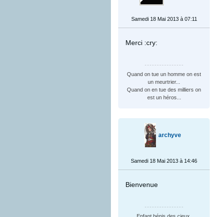
Samedi 18 Mai 2013 à 07:11
Merci :cry:
Quand on tue un homme on est
un meurtrier...
Quand on en tue des milliers on
est un héros...
archyve
Samedi 18 Mai 2013 à 14:46
Bienvenue
Enfant bénis des cieux,