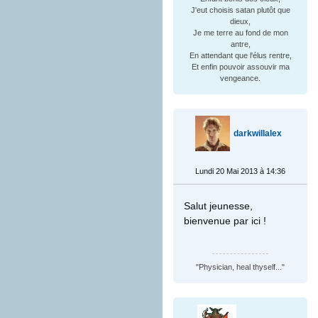
J'eut choisis satan plutôt que
dieux,
Je me terre au fond de mon
antre,
En attendant que l'élus rentre,
Et enfin pouvoir assouvir ma
vengeance.
darkwillalex
Lundi 20 Mai 2013 à 14:36
Salut jeunesse,
bienvenue par ici !
"Physician, heal thyself..."