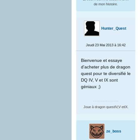
de mon histoire.
Hunter_Quest
Jeudi 23 Mai 2013 à 16:42
Bienvenue et essaye
d'acheter plus de dragon
quest pour te diversifié le
DQ IV, V et IX sont
géniaux ;)
Joue à dragon questIV,V etIX.
ze_boss