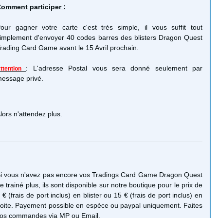
omment participer :
our gagner votre carte c'est très simple, il vous suffit tout
implement d'envoyer 40 codes barres des blisters Dragon Quest
rading Card Game avant le 15 Avril prochain.
: L'adresse Postal vous sera donné seulement par
ttention
essage privé.
lors n'attendez plus.
i vous n'avez pas encore vos Tradings Card Game Dragon Quest
e trainé plus, ils sont disponible sur notre boutique pour le prix de
 € (frais de port inclus) en blister ou 15 € (frais de port inclus) en
oite. Payement possible en espèce ou paypal uniquement. Faites
os commandes via MP ou Email.