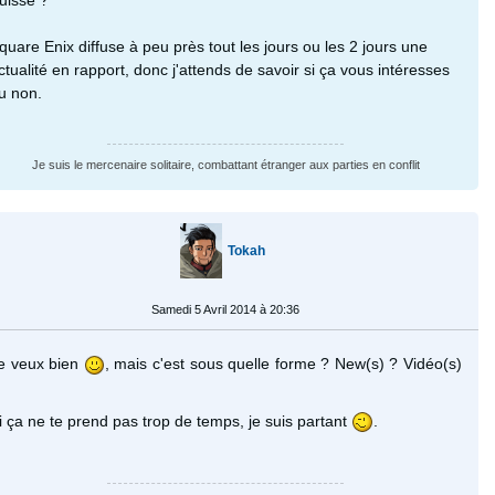
uisse ?
quare Enix diffuse à peu près tout les jours ou les 2 jours une
ctualité en rapport, donc j'attends de savoir si ça vous intéresses
u non.
Je suis le mercenaire solitaire, combattant étranger aux parties en conflit
Tokah
Samedi 5 Avril 2014 à 20:36
e veux bien
, mais c'est sous quelle forme ? New(s) ? Vidéo(s)
i ça ne te prend pas trop de temps, je suis partant
.