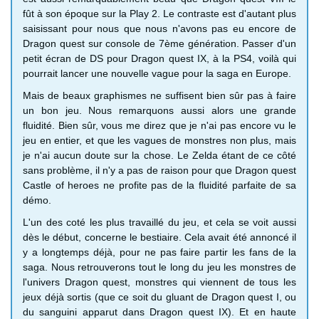
fût à son époque sur la Play 2. Le contraste est d'autant plus
saisissant pour nous que nous n'avons pas eu encore de
Dragon quest sur console de 7ème génération. Passer d'un
petit écran de DS pour Dragon quest IX, à la PS4, voilà qui
pourrait lancer une nouvelle vague pour la saga en Europe.
Mais de beaux graphismes ne suffisent bien sûr pas à faire
un bon jeu. Nous remarquons aussi alors une grande
fluidité. Bien sûr, vous me direz que je n'ai pas encore vu le
jeu en entier, et que les vagues de monstres non plus, mais
je n'ai aucun doute sur la chose. Le Zelda étant de ce côté
sans problème, il n'y a pas de raison pour que Dragon quest
Castle of heroes ne profite pas de la fluidité parfaite de sa
démo.
L'un des coté les plus travaillé du jeu, et cela se voit aussi
dès le début, concerne le bestiaire. Cela avait été annoncé il
y a longtemps déjà, pour ne pas faire partir les fans de la
saga. Nous retrouverons tout le long du jeu les monstres de
l'univers Dragon quest, monstres qui viennent de tous les
jeux déjà sortis (que ce soit du gluant de Dragon quest I, ou
du sanguini apparut dans Dragon quest IX). Et en haute