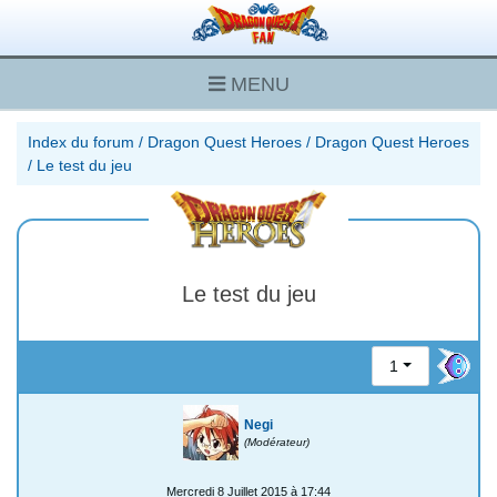
MENU
Index du forum
/
Dragon Quest Heroes
/
Dragon Quest Heroes
/
Le test du jeu
Le test du jeu
1
Negi
(Modérateur)
Mercredi 8 Juillet 2015 à 17:44