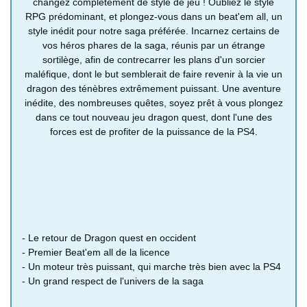
changez complètement de style de jeu ! Oubliez le style
RPG prédominant, et plongez-vous dans un beat'em all, un
style inédit pour notre saga préférée. Incarnez certains de
vos héros phares de la saga, réunis par un étrange
sortilège, afin de contrecarrer les plans d'un sorcier
maléfique, dont le but semblerait de faire revenir à la vie un
dragon des ténèbres extrêmement puissant. Une aventure
inédite, des nombreuses quêtes, soyez prêt à vous plongez
dans ce tout nouveau jeu dragon quest, dont l'une des
forces est de profiter de la puissance de la PS4.
- Le retour de Dragon quest en occident
- Premier Beat'em all de la licence
- Un moteur très puissant, qui marche très bien avec la PS4
- Un grand respect de l'univers de la saga