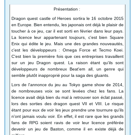
Présentation :
Dragon quest castle of Heroes sortira le 16 octobre 2015
en Europe. Bien entendu, les japonais ont déjà le plaisir de
toucher à ce jeu, car il est sorti en février dans leur pays.
La licence leur appartenant toujours, c'est bien Square
Enix qui édite le jeu. Mais une des grandes nouveautés,
c'est les développeurs : Omega Force et Tecmo Koei.
C'est bien la première fois que ces entreprises travaillent
sur un jeu Dragon quest. La raison étant qu'ils sont
développeurs de nombreux Beat'em all, un genre qui
semble plutôt inapproprié pour la saga des gluants.
Lors de l'annonce du jeu au Tokyo game show de 2014,
de nombreuses voix se sont levées chez les fans. La
licence avait déjà bien du mal à retrouver son éclat passé,
lors des sorties des dragon quest VII et VIII. Le risque
étant pour eux de voir les jeux prendre une tournure qu'ils
n'ont jamais voulu voir. En effet, il est rare que les grands
fans de RPG soient ravis de voir leur licence préférée
devenir un jeu de Baston, comme il en existe déjà de