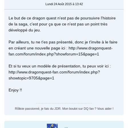
Lundi 24 Août 2015 à 13:42
Le but de ce dragon quest n'est pas de poursuivre l'histoire
de la saga, c'est pour ça que ce n'est pas un point très
développé du jeu.
Par ailleurs, tu ne t'es pas présenté, donc je t'invite à le faire
en créant une nouvelle page ici : http://www.dragonquest-
fan.com/forum/index.php?showforum=15&page=1
Et si tu veux un modèle de présentation, tu peux voir ici :
http://www.dragonquest-fan.com/forum/index.php?
showtopic=9705&page=1
Enjoy !!
Rôliste passionné, je fais du JDR. Mon boulot sur DQ fan ? Vous aider !