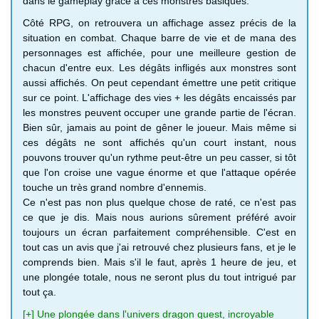
dans le gameplay grâce à ces monstres basiques.
Côté RPG, on retrouvera un affichage assez précis de la
situation en combat. Chaque barre de vie et de mana des
personnages est affichée, pour une meilleure gestion de
chacun d'entre eux. Les dégâts infligés aux monstres sont
aussi affichés. On peut cependant émettre une petit critique
sur ce point. L'affichage des vies + les dégâts encaissés par
les monstres peuvent occuper une grande partie de l'écran.
Bien sûr, jamais au point de gêner le joueur. Mais même si
ces dégâts ne sont affichés qu'un court instant, nous
pouvons trouver qu'un rythme peut-être un peu casser, si tôt
que l'on croise une vague énorme et que l'attaque opérée
touche un très grand nombre d'ennemis.
Ce n'est pas non plus quelque chose de raté, ce n'est pas
ce que je dis. Mais nous aurions sûrement préféré avoir
toujours un écran parfaitement compréhensible. C'est en
tout cas un avis que j'ai retrouvé chez plusieurs fans, et je le
comprends bien. Mais s'il le faut, après 1 heure de jeu, et
une plongée totale, nous ne seront plus du tout intrigué par
tout ça.
[+] Une plongée dans l'univers dragon quest, incroyable