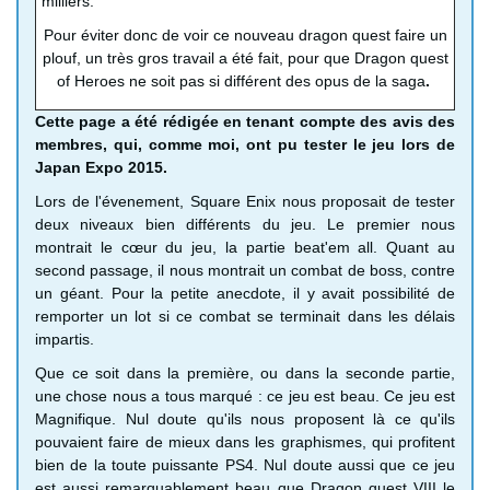
milliers.
Pour éviter donc de voir ce nouveau dragon quest faire un
plouf, un très gros travail a été fait, pour que Dragon quest
of Heroes ne soit pas si différent des opus de la saga
.
Cette page a été rédigée en tenant compte des avis des
membres, qui, comme moi, ont pu tester le jeu lors de
Japan Expo 2015.
Lors de l'évenement, Square Enix nous proposait de tester
deux niveaux bien différents du jeu. Le premier nous
montrait le cœur du jeu, la partie beat'em all. Quant au
second passage, il nous montrait un combat de boss, contre
un géant. Pour la petite anecdote, il y avait possibilité de
remporter un lot si ce combat se terminait dans les délais
impartis.
Que ce soit dans la première, ou dans la seconde partie,
une chose nous a tous marqué : ce jeu est beau. Ce jeu est
Magnifique. Nul doute qu'ils nous proposent là ce qu'ils
pouvaient faire de mieux dans les graphismes, qui profitent
bien de la toute puissante PS4. Nul doute aussi que ce jeu
est aussi remarquablement beau que Dragon quest VIII le