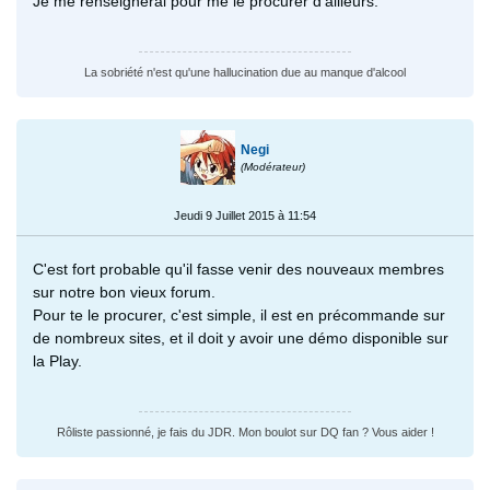
Je me renseignerai pour me le procurer d'ailleurs.
La sobriété n'est qu'une hallucination due au manque d'alcool
Negi
(Modérateur)
Jeudi 9 Juillet 2015 à 11:54
C'est fort probable qu'il fasse venir des nouveaux membres
sur notre bon vieux forum.
Pour te le procurer, c'est simple, il est en précommande sur
de nombreux sites, et il doit y avoir une démo disponible sur
la Play.
Rôliste passionné, je fais du JDR. Mon boulot sur DQ fan ? Vous aider !