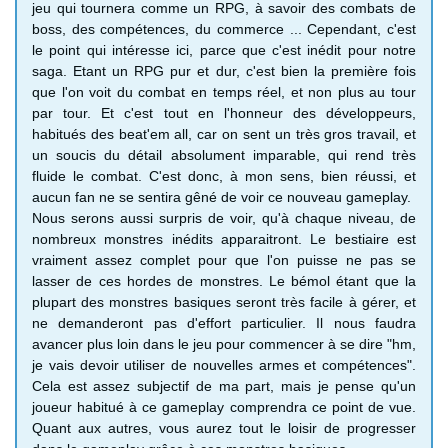
jeu qui tournera comme un RPG, à savoir des combats de
boss, des compétences, du commerce ... Cependant, c'est
le point qui intéresse ici, parce que c'est inédit pour notre
saga. Etant un RPG pur et dur, c'est bien la première fois
que l'on voit du combat en temps réel, et non plus au tour
par tour. Et c'est tout en l'honneur des développeurs,
habitués des beat'em all, car on sent un très gros travail, et
un soucis du détail absolument imparable, qui rend très
fluide le combat. C'est donc, à mon sens, bien réussi, et
aucun fan ne se sentira gêné de voir ce nouveau gameplay.
Nous serons aussi surpris de voir, qu'à chaque niveau, de
nombreux monstres inédits apparaitront. Le bestiaire est
vraiment assez complet pour que l'on puisse ne pas se
lasser de ces hordes de monstres. Le bémol étant que la
plupart des monstres basiques seront très facile à gérer, et
ne demanderont pas d'effort particulier. Il nous faudra
avancer plus loin dans le jeu pour commencer à se dire "hm,
je vais devoir utiliser de nouvelles armes et compétences".
Cela est assez subjectif de ma part, mais je pense qu'un
joueur habitué à ce gameplay comprendra ce point de vue.
Quant aux autres, vous aurez tout le loisir de progresser