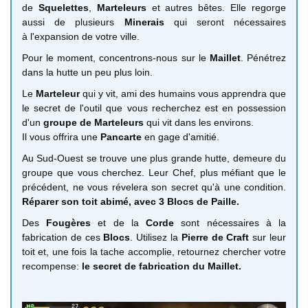
de
Squelettes
,
Marteleurs
et autres bêtes. Elle regorge
aussi de plusieurs
Minerais
qui seront nécessaires
à l'expansion de votre ville.
Pour le moment, concentrons-nous sur le
Maillet
. Pénétrez
dans la hutte un peu plus loin.
Le
Marteleur
qui y vit, ami des humains vous apprendra que
le secret de l'outil que vous recherchez est en possession
d'un
groupe de Marteleurs
qui vit dans les environs.
Il vous offrira une
Pancarte
en gage d'amitié.
Au Sud-Ouest se trouve une plus grande hutte, demeure du
groupe que vous cherchez. Leur Chef, plus méfiant que le
précédent, ne vous révelera son secret qu'à une condition.
Réparer son toit abimé, avec 3 Blocs de Paille.
Des
Fougères
et de la
Corde
sont nécessaires à la
fabrication de ces
Blocs
. Utilisez la
Pierre de Craft
sur leur
toit et, une fois la tache accomplie, retournez chercher votre
recompense:
le secret de fabrication du Maillet.