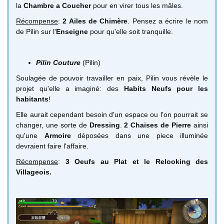
la
Chambre a Coucher
pour en virer tous les mâles.
Récompense
:
2 Ailes de Chimère
. Pensez a écrire le nom
de Pilin sur l'
Enseigne
pour qu'elle soit tranquille.
Pilin Couture
(Pilin)
Soulagée de pouvoir travailler en paix, Pilin vous révèle le
projet qu'elle a imaginé: des
Habits Neufs pour les
habitants
!
Elle aurait cependant besoin d'un espace ou l'on pourrait se
changer, une sorte de
Dressing
.
2 Chaises de Pierre
ainsi
qu'une
Armoire
déposées dans une piece illuminée
devraient faire l'affaire.
Récompense
:
3 Oeufs au Plat et le Relooking des
Villageois.