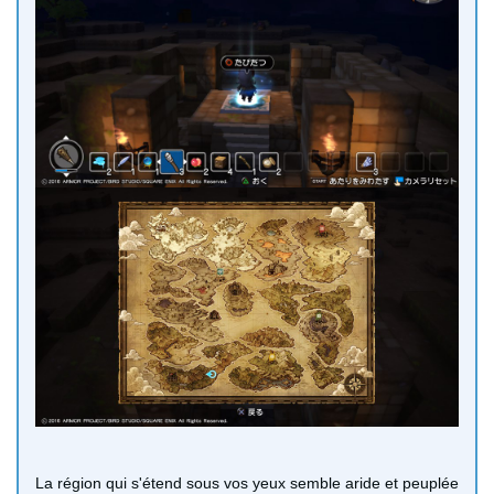
La région qui s'étend sous vos yeux semble aride et peuplée