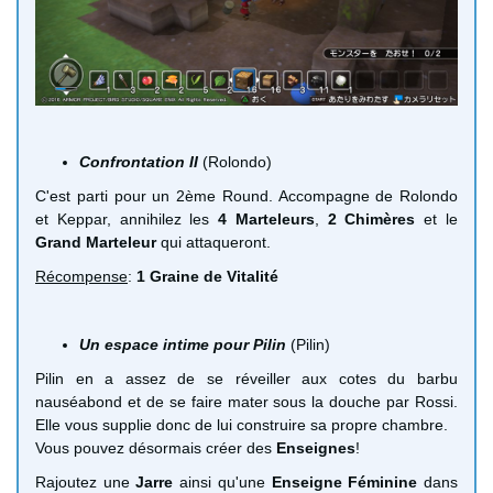
Confrontation II
(Rolondo)
C'est parti pour un 2ème Round. Accompagne de Rolondo
et Keppar, annihilez les
4 Marteleurs
,
2 Chimères
et le
Grand Marteleur
qui attaqueront.
Récompense
:
1 Graine de Vitalité
Un espace intime pour Pilin
(Pilin)
Pilin en a assez de se réveiller aux cotes du barbu
nauséabond et de se faire mater sous la douche par Rossi.
Elle vous supplie donc de lui construire sa propre chambre.
Vous pouvez désormais créer des
Enseignes
!
Rajoutez une
Jarre
ainsi qu'une
Enseigne Féminine
dans