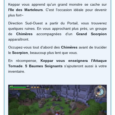
Keppar vous apprend qu'un grand monstre se cache sur
l'Ile des Marteleurs
. C'est l'occasion idéale pour devenir
plus fort~
Direction Sud-Ouest a partir du Portail, vous trouverez
quelques ruines. En vous approchant plus près, un groupe
de
Chimères
accompagnées d'un
Grand Scorpion
apparaîtront.
Occupez-vous tout d'abord des
Chimères
avant de trucider
le
Scorpion
, beaucoup plus lent que vous.
En récompense,
Keppar vous enseignera l'Attaque
Tornade
.
5 Baumes Soignants
s'ajouteront aussi à votre
inventaire.