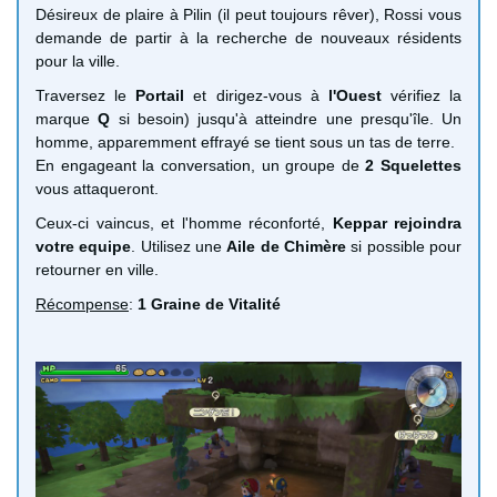
Désireux de plaire à Pilin (il peut toujours rêver), Rossi vous
demande de partir à la recherche de nouveaux résidents
pour la ville.
Traversez le
Portail
et dirigez-vous à
l'Ouest
vérifiez la
marque
Q
si besoin) jusqu'à atteindre une presqu'île. Un
homme, apparemment effrayé se tient sous un tas de terre.
En engageant la conversation, un groupe de
2 Squelettes
vous attaqueront.
Ceux-ci vaincus, et l'homme réconforté,
Keppar rejoindra
votre equipe
. Utilisez une
Aile de Chimère
si possible pour
retourner en ville.
Récompense
:
1 Graine de Vitalité