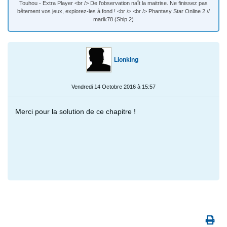
Touhou - Extra Player <br /> De l'observation naît la maitrise. Ne finissez pas
bêtement vos jeux, explorez-les à fond ! <br /> <br /> Phantasy Star Online 2 //
marik78 (Ship 2)
Lionking
Vendredi 14 Octobre 2016 à 15:57
Merci pour la solution de ce chapitre !