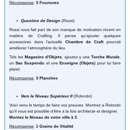
Récompense
:
3 Fourrures
Question de Design
(Rossi)
Rossi vous fait part de son manque de motivation récent en
matière de Crafting. Il pense qu'ajouter quelques
accessoires dans l'actuelle
Chambre de Craft
pourrait
améliorer l'atmosphère du lieu.
Tels les
Magasins d'Objets
, ajoutez-y une
Torche Murale
,
un
Sac Suspendu
et une
Enseigne (Objets)
pour lui faire
plaisir.
Récompense
:
3 Planches
Vers le Niveau Supérieur II
(Rolondo)
Voici venu le temps de faire vos preuves. Montrez a Rolondo
qu'il vous est possible d'être a la fois architecte et designer.
Montez le Niveau de votre ville à 3
.
Récompense
:
1 Graine de Vitalité