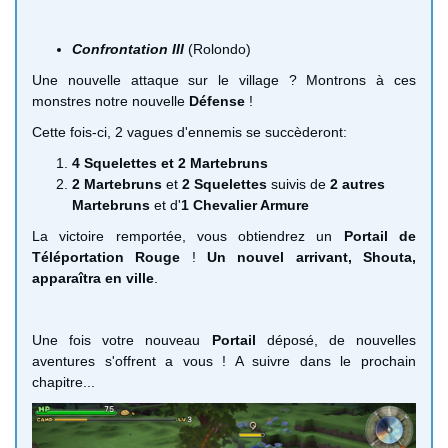
Confrontation III
(Rolondo)
Une nouvelle attaque sur le village ? Montrons à ces
monstres notre nouvelle
Défense
!
Cette fois-ci, 2 vagues d'ennemis se succèderont:
4 Squelettes et 2 Martebruns
2 Martebruns
et
2 Squelettes
suivis de
2 autres
Martebruns
et d'
1 Chevalier Armure
La victoire remportée, vous obtiendrez un
Portail de
Tél
éportation
Rouge
!
Un nouvel arrivant, Shouta,
apparaîtra en ville
.
Une fois votre nouveau
Portail
déposé, de nouvelles
aventures s'offrent a vous ! A suivre dans le prochain
chapitre...