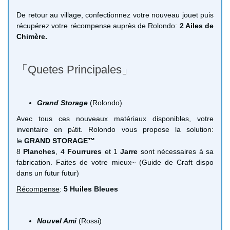
De retour au village, confectionnez votre nouveau jouet puis
récupérez votre récompense auprès de Rolondo:
2 Ailes de
Chimère.
「Quetes Principales」
Grand Storage
(Rolondo)
Avec tous ces nouveaux matériaux disponibles, votre
inventaire en p
tit. Rolondo vous propose la solution:
â
le
GRAND STORAGE™
8
Planches
, 4
Fourrures
et 1
Jarre
sont nécessaires à sa
fabrication. Faites de votre mieux~ (Guide de Craft dispo
dans un futur futur)
Récompense
:
5 Huiles Bleues
Nouvel Ami
(Rossi)