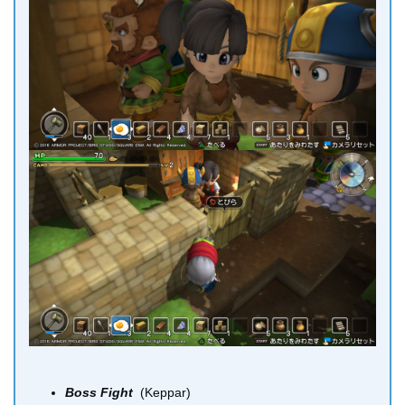
Boss Fight
(Keppar)