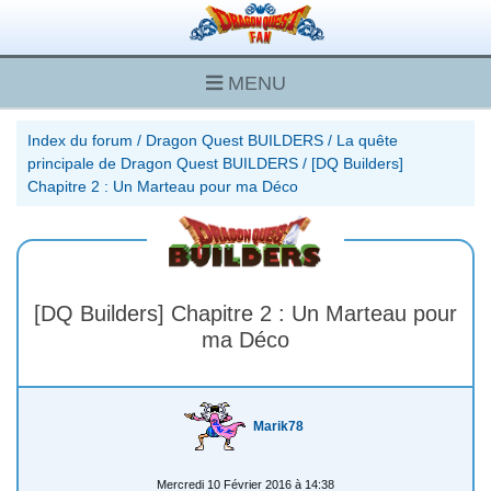
MENU
Index du forum
/
Dragon Quest BUILDERS
/
La quête
principale de Dragon Quest BUILDERS
/
[DQ Builders]
Chapitre 2 : Un Marteau pour ma Déco
[DQ Builders] Chapitre 2 : Un Marteau pour
ma Déco
Marik78
Mercredi 10 Février 2016 à 14:38