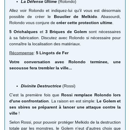
La Défense Ultime
(Rolondo)
Allez voir Rolondo et indiquez-lui qu'il vous est désormais
possible de créer le
Bouclier de Melkido
. Abasourdi,
Rolondo vous conjure de
créer cette protection ultime
.
5 Orichalques
et
3 Briques de Golem
sont nécessaires
à sa fabrication. Discutez avec Rolondo si nécessaire pour
connaître la localisation des matériaux.
Récompense
:
5 Lingots de Fer
Votre conversation avec Rolondo terminee, une
secousse fera trembler la ville...
Divinite Destructrice
(Rossi)
C'est la première fois que
Rossi remplace Rolondo lors
d'une confrontation
. La raison en est simple:
Le Golem et
ses sbires se préparent à lancer une attaque contre la
ville
!
Selon Rossi, pour pouvoir protéger Melkido de la destruction
totale par les monstres, le Golem n'eut d'autres choix que