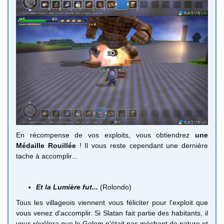
En récompense de vos exploits, vous obtiendrez
une
Médaille Rouillée
! Il vous reste cependant une dernière
tache à accomplir...
Et la Lumière fut...
(Rolondo)
Tous les villageois viennent vous féliciter pour l'exploit que
vous venez d'accomplir. Si Slatan fait partie des habitants, il
vous révélera que le Golem n'était pas méchant de nature et