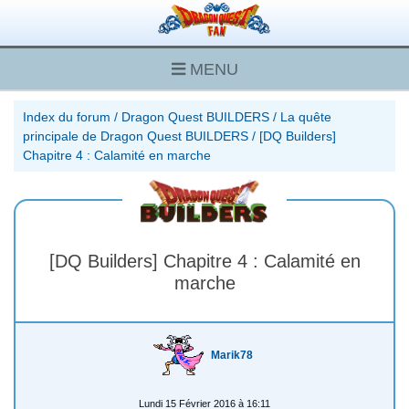
MENU
Index du forum
/
Dragon Quest BUILDERS
/
La quête
principale de Dragon Quest BUILDERS
/
[DQ Builders]
Chapitre 4 : Calamité en marche
[DQ Builders] Chapitre 4 : Calamité en
marche
Marik78
Lundi 15 Février 2016 à 16:11