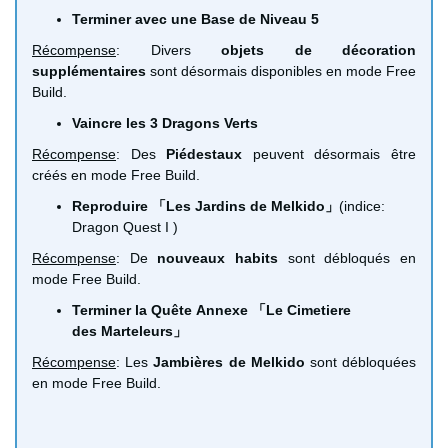
Terminer avec une Base de Niveau 5
Récompense
: Divers
objets de décoration
supplémentaires
sont désormais disponibles en mode Free
Build.
Vaincre les 3 Dragons Verts
Récompense
: Des
Piédestaux
peuvent désormais être
créés en mode Free Build.
Reproduire 「Les Jardins de Melkido」
​(indice:
Dragon Quest I )
​Récompense
: De
nouveaux habits
sont débloqués en
mode Free Build.
Terminer la Quête Annexe 「Le Cimetiere
des Marteleurs」
Récompense
: Les
Jambières de Melkido
sont débloquées
en mode Free Build.