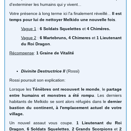
d'exterminer les humains qui y vivent...
Votre présence à long terme ici l'a finalement réveillé...
Il est
temps pour lui de nettoyer Melkido une nouvelle fois
.
Vague 1
:
6 Soldats Squelettes
et
4 Chimères.
Vague 2
:
6 Martebruns, 4 Chimeres
et
1 Lieutenant
du Roi Dragon
.
Récompense
:
1 Graine de Vitalité
Divinite Destructrice II
(Rossi)
Rossi poursuit son explication:
Lorsque les
Ténèbres ont recouvert le monde
, le
partage
entre humains et monstres a été rompu
. Les derniers
habitants de Melkido se sont alors réfugiés dans le
dernier
bastion du continent, à l'emplacement actuel de votre
village.
Un nouvel assaut vous coupe.
1 Lieutenant du Roi
Dragon
,
6 Soldats Squelettes
,
2 Grands Scorpions
et
2