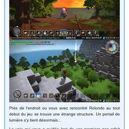
Près de l'endroit ou vous avez rencontré Rolondo au tout
debut du jeu se trouve une étrange structure. Un portail de
lumière s'y tient désormais...
La voix qui vous a guidée lors de vos premiers pas refait