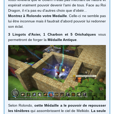
espérait vraiment pouvoir devenir l'ami de tous. Face au Roi
Dragon, il n'a pas eu d'autres choix que d'obéir...
Montrez à Rolondo votre Medaille
. Celle-ci ne semble pas
lui être inconnue mais il faudrait d'abord pouvoir lui redonner
son éclat.
3 Lingots d'Acier, 1 Charbon et 5 Orichalques
vous
permettront de forger la
Médaille Antique
.
Selon Rolondo,
cette Médaille a le pouvoir de repousser
les ténèbres
qui assombrissent le ciel de Melkido.
La seule