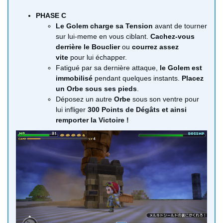
PHASE C
Le Golem charge sa Tension
avant de tourner
sur lui-meme en vous ciblant.
Cachez-vous
derrière le Bouclier
ou
courrez assez
vite
pour lui échapper.
Fatigué par sa dernière attaque,
le Golem est
immobilisé
pendant quelques instants.
Placez
un Orbe sous ses pieds
.
Déposez un autre
Orbe
sous son ventre pour
lui infliger
300 Points de Dégâts et ainsi
remporter la Victoire !