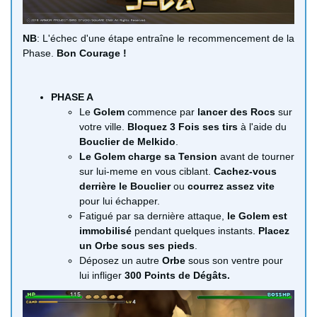
NB
: L'échec d'une étape entraîne le recommencement de la
Phase.
Bon Courage !
PHASE A
Le
Golem
commence par
lancer des
Rocs
sur
votre ville.
Bloquez 3 Fois ses tirs
à l'aide du
Bouclier de Melkido
.
Le Golem charge sa Tension
avant de tourner
sur lui-meme en vous ciblant.
Cachez-vous
derrière le Bouclier
ou
courrez assez vite
pour lui échapper.
Fatigué par sa dernière attaque,
le Golem est
immobilisé
pendant quelques instants.
Placez
un Orbe sous ses pieds
.
Déposez un autre
Orbe
sous son ventre pour
lui infliger
300 Points de Dégâts.