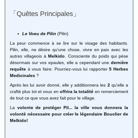
「Quêtes Principales」
Le Voeu de Pilin
(Pilin)
La peur commence à se lire sur le visage des habitants.
Pilin, elle, ne désire qu'une chose, vivre en paix avec les
autres villageois à
Melkido
. Consciente du poids qui pèse
désormais sur vos epaules, elle a cependant une
dernière
requête
à vous faire: Pourriez-vous lui rapporter
5 Herbes
Medicinales
?
Après les lui avoir donné, elle y additionnera les
2
qu'elle a
crafté plus tot et vous en
offrira la totalité
en remerciement
de tout ce que vous avez fait pour le village.
La
volonte de protéger Pil... la ville vous donnera la
volonté nécessaire pour créer le légendaire Bouclier de
Melkido!