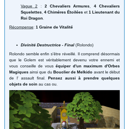
Vague 2
:
2 Chevaliers Armures
,
4 Chevaliers
Squelettes
,
4 Chimères Étoilées
et
1 Lieutenant du
Roi Dragon
.
Récompense
:
1 Graine de Vitalité
Divinité Destructrice - Final
(Rolondo)
Rolondo semble enfin s'être réveillé. Il comprend désormais
que le Golem est véritablement devenu votre ennemi et
vous conseille de vous
équiper d'un maximum d'Orbes
Magiques
ainsi que du
Bouclier de Melkido
avant le début
de l' assault final.
Pensez aussi à prendre quelques
objets de soin
au cas ou.