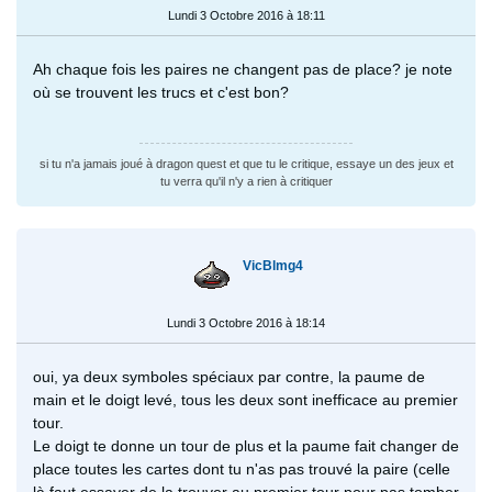
Lundi 3 Octobre 2016 à 18:11
Ah chaque fois les paires ne changent pas de place? je note
où se trouvent les trucs et c'est bon?
si tu n'a jamais joué à dragon quest et que tu le critique, essaye un des jeux et
tu verra qu'il n'y a rien à critiquer
VicBlmg4
Lundi 3 Octobre 2016 à 18:14
oui, ya deux symboles spéciaux par contre, la paume de
main et le doigt levé, tous les deux sont inefficace au premier
tour.
Le doigt te donne un tour de plus et la paume fait changer de
place toutes les cartes dont tu n'as pas trouvé la paire (celle
là faut essayer de la trouver au premier tour pour pas tomber