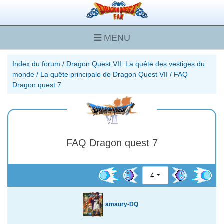
MENU
Index du forum
/
Dragon Quest VII: La quête des vestiges du
monde
/
La quête principale de Dragon Quest VII
/
FAQ
Dragon quest 7
FAQ Dragon quest 7
4
amaury-DQ