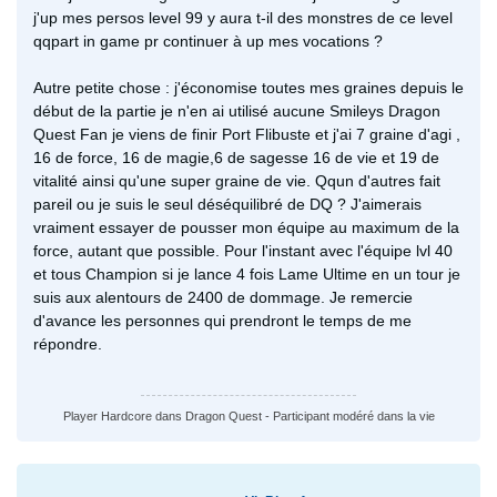
j'up mes persos level 99 y aura t-il des monstres de ce level
qqpart in game pr continuer à up mes vocations ?
Autre petite chose : j'économise toutes mes graines depuis le
début de la partie je n'en ai utilisé aucune Smileys Dragon
Quest Fan je viens de finir Port Flibuste et j'ai 7 graine d'agi ,
16 de force, 16 de magie,6 de sagesse 16 de vie et 19 de
vitalité ainsi qu'une super graine de vie. Qqun d'autres fait
pareil ou je suis le seul déséquilibré de DQ ? J'aimerais
vraiment essayer de pousser mon équipe au maximum de la
force, autant que possible. Pour l'instant avec l'équipe lvl 40
et tous Champion si je lance 4 fois Lame Ultime en un tour je
suis aux alentours de 2400 de dommage. Je remercie
d'avance les personnes qui prendront le temps de me
répondre.
Player Hardcore dans Dragon Quest - Participant modéré dans la vie