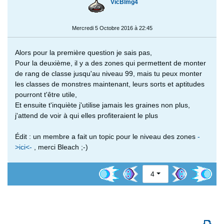
VicBlmg4
Mercredi 5 Octobre 2016 à 22:45
Alors pour la première question je sais pas,
Pour la deuxième, il y a des zones qui permettent de monter
de rang de classe jusqu'au niveau 99, mais tu peux monter
les classes de monstres maintenant, leurs sorts et aptitudes
pourront t'être utile,
Et ensuite t'inquiète j'utilise jamais les graines non plus,
j'attend de voir à qui elles profiteraient le plus
Édit : un membre a fait un topic pour le niveau des zones
-
>ici<-
, merci Bleach ;-)
4