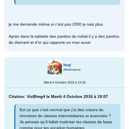
je me demande même si c'est pas 2000 je sais plus.
Après dans la tablette des pantins de métal il y a des pantins
de diamant et d'or qui rapporte un max aussi
Negi
(Modérateur)
Mardi 4 Octobre 2016 à 19:26
Citation: VicBlmg4 le Mardi 4 Octobre 2016 à 19:07
Est ce que c'est normal que j'ai des coeurs de
monstres de classes intermédiaires et avancées ?
Je pensais qu'il fallait maitriser les classes de base
comme pour les vocation humaines