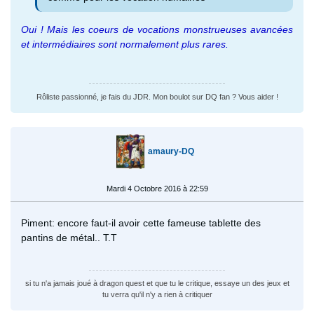
Oui ! Mais les coeurs de vocations monstrueuses avancées
et intermédiaires sont normalement plus rares.
Rôliste passionné, je fais du JDR. Mon boulot sur DQ fan ? Vous aider !
amaury-DQ
Mardi 4 Octobre 2016 à 22:59
Piment: encore faut-il avoir cette fameuse tablette des
pantins de métal.. T.T
si tu n'a jamais joué à dragon quest et que tu le critique, essaye un des jeux et
tu verra qu'il n'y a rien à critiquer