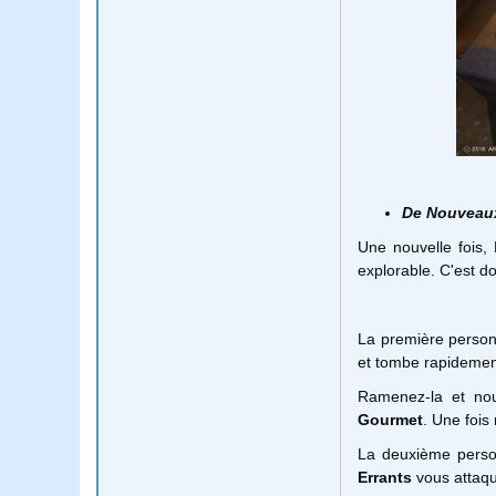
De Nouveaux
Une nouvelle fois,
explorable. C'est d
La première personn
et tombe rapidemen
Ramenez-la et nou
Gourmet
. Une fois
La deuxième perso
Errants
vous attaqu