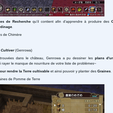
tes de Recherche
qu'il contient afin d'apprendre à produire des
O
ardinage
.
les de Chimère
Cultiver
(Genrowa)
rouvées dans le château, Genrowa a pu dessiner les
plans d'u
i rayer le manque de nourriture de votre liste de problèmes~
our rendre la Terre cultivable
et ainsi pouvoir y planter des
Graines
.
raines de Pomme de Terre