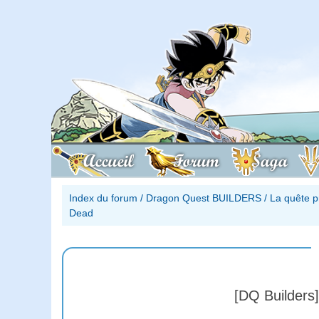
Accueil
Forum
Saga
Index du forum
/
Dragon Quest BUILDERS
/
La quête 
Dead
[DQ Builders