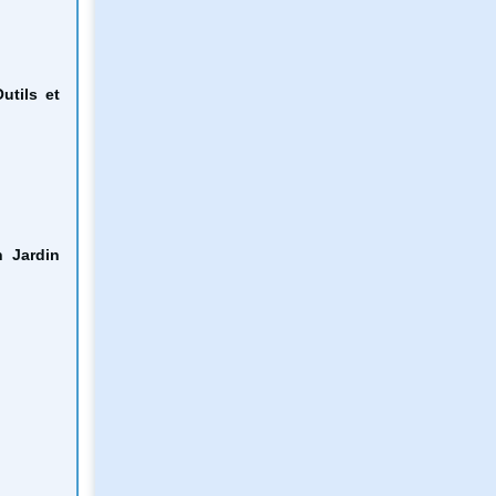
utils
et
n Jardin