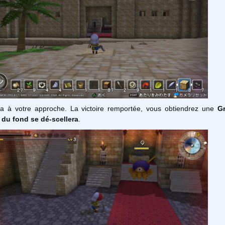
a à votre approche. La victoire remportée, vous obtiendrez une
G
 du fond se dé-scellera
.