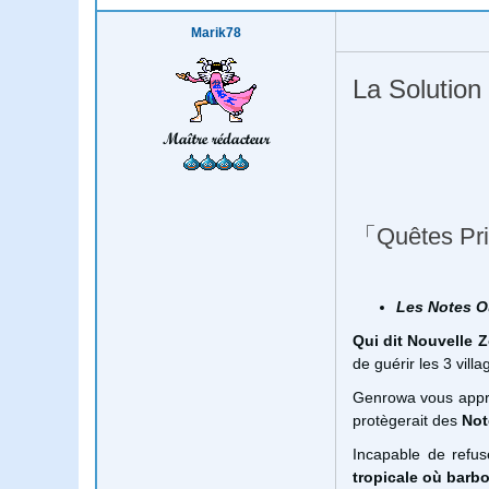
Marik78
La Solution
Maître rédacteur
「Quêtes Pri
Les Notes O
Qui dit Nouvelle
de guérir les 3 villa
Genrowa vous appr
protègerait des
Not
Incapable de refus
tropicale où barbo