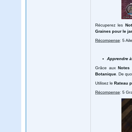
Récuperez les
No
Graines
pour le j
Récompense
: 5 Ai
Apprendre à 
Grâce aux
Notes
t
Botanique
. De quo
Utilisez le
Rateau
p
Récompense
: 5 G