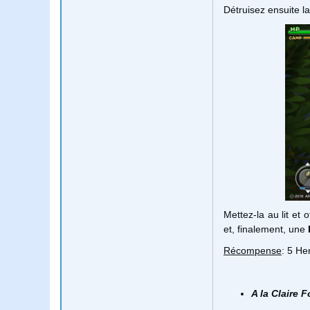
Détruisez ensuite l
Mettez-la au lit et 
et, finalement, une
Récompense
: 5 He
A la Claire 