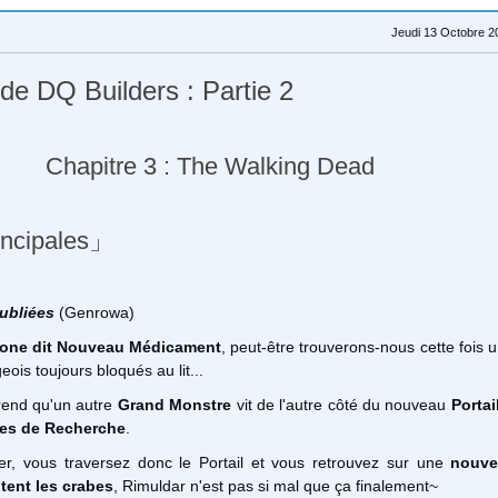
Jeudi 13 Octobre 2
 de DQ Builders : Partie 2
Chapitre 3 : The Walking Dead
ncipales」
ubliées
(Genrowa)
 Zone dit Nouveau Médicament
, peut-être trouverons-nous cette fois
geois toujours bloqués au lit...
end qu'un autre
Grand Monstre
vit de l'autre côté du nouveau
Portai
es de Recherche
.
er, vous traversez donc le Portail et vous retrouvez sur une
nouvel
tent les crabes
, Rimuldar n'est pas si mal que ça finalement~