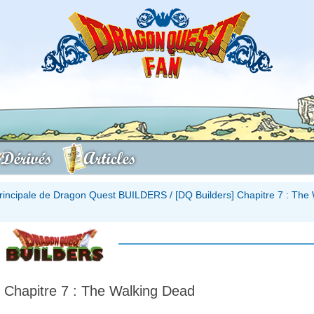
Dérivés
Articles
principale de Dragon Quest BUILDERS
/
[DQ Builders] Chapitre 7 : The
] Chapitre 7 : The Walking Dead