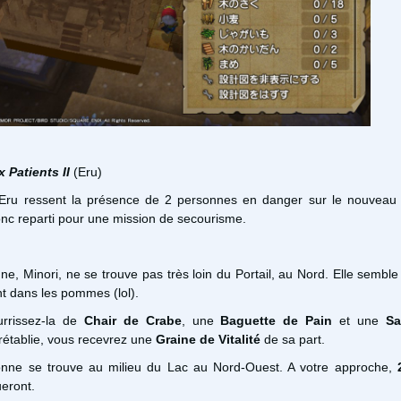
 Patients II
(Eru)
 Eru ressent la présence de 2 personnes en danger sur le nouveau t
onc reparti pour une mission de secourisme.
e, Minori, ne se trouve pas très loin du Portail, au Nord. Elle sembl
t dans les pommes (lol).
rrissez-la de
Chair de Crabe
, une
Baguette de Pain
et une
Sa
 rétablie, vous recevrez une
Graine de Vitalité
de sa part.
nne se trouve au milieu du Lac au Nord-Ouest. A votre approche,
eront.