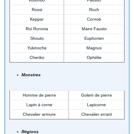
Rossi
Roch
Keppar
Cornoé
Roi Roronia
Maire Fausto
Shouto
Euphorien
Yukinoche
Magnus
Cheriko
Ophélie
Monstres
Homme de pierre
Golem de pierre
Lapin à corne
Lapicorne
Chevalier armure
Chevalier errant
Régions