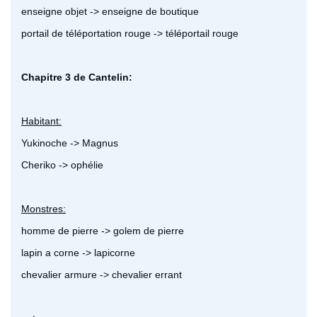
enseigne objet -> enseigne de boutique
portail de téléportation rouge -> téléportail rouge
Chapitre 3 de Cantelin:
Habitant:
Yukinoche -> Magnus
Cheriko -> ophélie
Monstres:
homme de pierre -> golem de pierre
lapin a corne -> lapicorne
chevalier armure -> chevalier errant