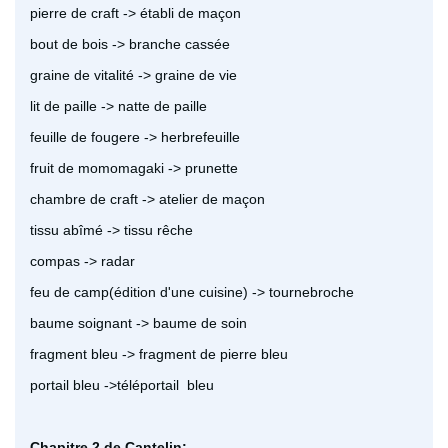
pierre de craft -> établi de maçon
bout de bois -> branche cassée
graine de vitalité -> graine de vie
lit de paille -> natte de paille
feuille de fougere -> herbrefeuille
fruit de momomagaki -> prunette
chambre de craft -> atelier de maçon
tissu abîmé -> tissu rêche
compas -> radar
feu de camp(édition d'une cuisine) -> tournebroche
baume soignant -> baume de soin
fragment bleu -> fragment de pierre bleu
portail bleu ->téléportail bleu
Chapitre 2 de Cantelin: