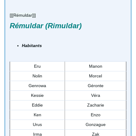
[[[Rémuldar]]]
Rémuldar (Rimuldar)
Habitants
Eru
Manon
Nolin
Morcel
Genrowa
Géronte
Kessie
Véra
Eddie
Zacharie
Ken
Enzo
Urus
Gonzague
Irma
Zak