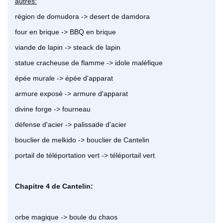
autres:
région de domudora -> desert de damdora
four en brique -> BBQ en brique
viande de lapin -> steack de lapin
statue cracheuse de flamme -> idole maléfique
épée murale -> épée d'apparat
armure exposé -> armure d'apparat
divine forge -> fourneau
défense d'acier -> palissade d'acier
bouclier de melkido -> bouclier de Cantelin
portail de téléportation vert -> téléportail vert
Chapitre 4 de Cantelin:
orbe magique -> boule du chaos