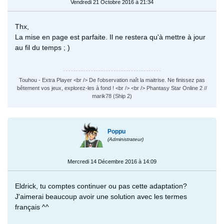
Vendredi 21 Octobre 2016 à 21:34
Thx,
La mise en page est parfaite. Il ne restera qu'à mettre à jour
au fil du temps ; )
Touhou - Extra Player <br /> De l'observation naît la maitrise. Ne finissez pas
bêtement vos jeux, explorez-les à fond ! <br /> <br /> Phantasy Star Online 2 //
marik78 (Ship 2)
Poppu
(Administrateur)
Mercredi 14 Décembre 2016 à 14:09
Eldrick, tu comptes continuer ou pas cette adaptation?
J'aimerai beaucoup avoir une solution avec les termes
français ^^