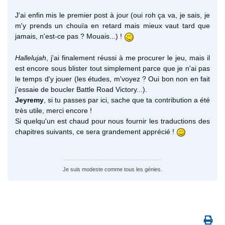
J'ai enfin mis le premier post à jour (oui roh ça va, je sais, je
m'y prends un chouïa en retard mais mieux vaut tard que
jamais, n'est-ce pas ? Mouais...) !
Hallelujah
, j'ai finalement réussi à me procurer le jeu, mais il
est encore sous blister tout simplement parce que je n'ai pas
le temps d'y jouer (les études, m'voyez ? Oui bon non en fait
j'essaie de boucler Battle Road Victory...).
Jeyremy
, si tu passes par ici, sache que ta contribution a été
très utile, merci encore !
Si quelqu'un est chaud pour nous fournir les traductions des
chapitres suivants, ce sera grandement apprécié !
Je suis modeste comme tous les génies.