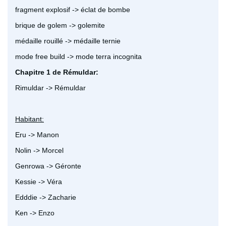
fragment explosif -> éclat de bombe
brique de golem -> golemite
médaille rouillé -> médaille ternie
mode free build -> mode terra incognita
Chapitre 1 de Rémuldar:
Rimuldar -> Rémuldar
Habitant:
Eru -> Manon
Nolin -> Morcel
Genrowa -> Géronte
Kessie -> Véra
Edddie -> Zacharie
Ken -> Enzo