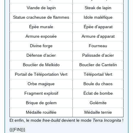
Viande de lapin
Steak de lapin
Statue cracheuse de flammes
Idole maléfique
Épée murale
Épée d'apparat
Armure exposée
Armure d'apparat
Divine forge
Fourneau
Défense d'acier
Palissade d'acier
Bouclier de Melkido
Bouclier de Cantelin
Portail de Téléportation Vert
Téléportail Vert
Orbe magique
Boule du chaos
Fragment explosif
Éclat de bombe
Brique de golem
Golémite
Médaille rouillée
Médaille ternie
Et enfin, le mode
free-build
devient le mode
Terra Incognita
!
{{{FIN}}}