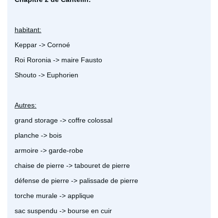
habitant:
Keppar -> Cornoé
Roi Roronia -> maire Fausto
Shouto -> Euphorien
Autres:
grand storage -> coffre colossal
planche -> bois
armoire -> garde-robe
chaise de pierre -> tabouret de pierre
défense de pierre -> palissade de pierre
torche murale -> applique
sac suspendu -> bourse en cuir