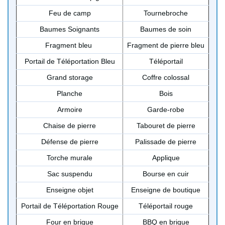
Feu de camp
Tournebroche
Baumes Soignants
Baumes de soin
Fragment bleu
Fragment de pierre bleu
Portail de Téléportation Bleu
Téléportail
Grand storage
Coffre colossal
Planche
Bois
Armoire
Garde-robe
Chaise de pierre
Tabouret de pierre
Défense de pierre
Palissade de pierre
Torche murale
Applique
Sac suspendu
Bourse en cuir
Enseigne objet
Enseigne de boutique
Portail de Téléportation Rouge
Téléportail rouge
Four en brique
BBQ en brique