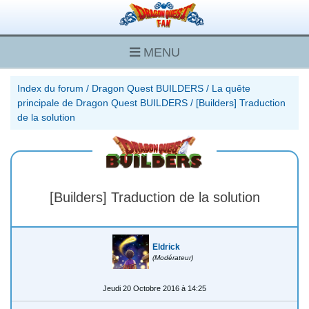
MENU
Index du forum
/
Dragon Quest BUILDERS
/
La quête
principale de Dragon Quest BUILDERS
/
[Builders] Traduction
de la solution
[Builders] Traduction de la solution
Eldrick
(Modérateur)
Jeudi 20 Octobre 2016 à 14:25