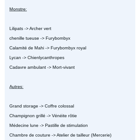
Monstre:
Lilipats -> Archer vert
chenille tueuse -> Furybombyx
Calamité de Mahi -> Furybombyx royal
Lycan -> Chienlycanthropes
Cadavre ambulant -> Mort-vivant
Autres:
Grand storage -> Coffre colossal
Champignon grillé -> Vénéite rôtie
Médecine lune -> Pastille de stimulation
Chambre de couture -> Atelier de tailleur (Mercerie)