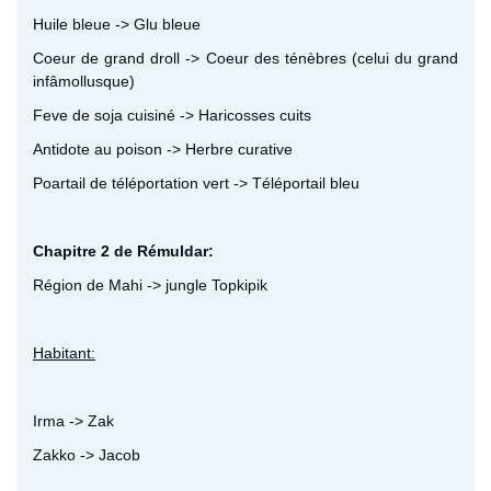
Huile bleue -> Glu bleue
Coeur de grand droll -> Coeur des ténèbres (celui du grand
infâmollusque)
Feve de soja cuisiné -> Haricosses cuits
Antidote au poison -> Herbre curative
Poartail de téléportation vert -> Téléportail bleu
Chapitre 2 de Rémuldar:
Région de Mahi -> jungle Topkipik
Habitant:
Irma -> Zak
Zakko -> Jacob