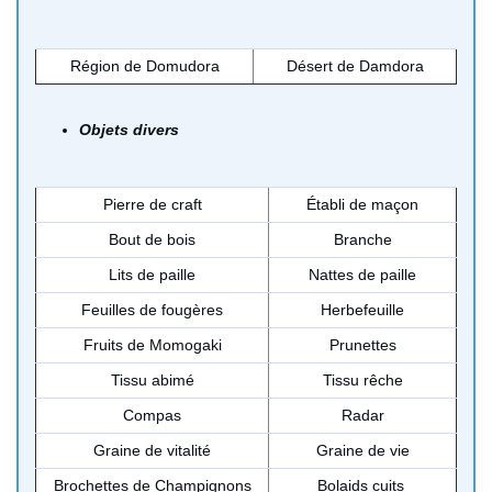
Région de Domudora
Désert de Damdora
Objets divers
Pierre de craft
Établi de maçon
Bout de bois
Branche
Lits de paille
Nattes de paille
Feuilles de fougères
Herbefeuille
Fruits de Momogaki
Prunettes
Tissu abimé
Tissu rêche
Compas
Radar
Graine de vitalité
Graine de vie
Brochettes de Champignons
Bolaids cuits