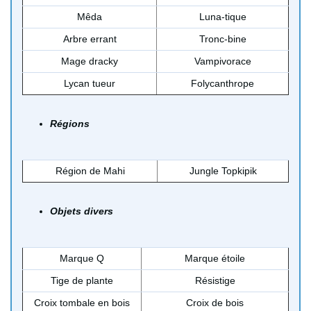
Mêda
Luna-tique
Arbre errant
Tronc-bine
Mage dracky
Vampivorace
Lycan tueur
Folycanthrope
Régions
Région de Mahi
Jungle Topkipik
Objets divers
Marque Q
Marque étoile
Tige de plante
Résistige
Croix tombale en bois
Croix de bois