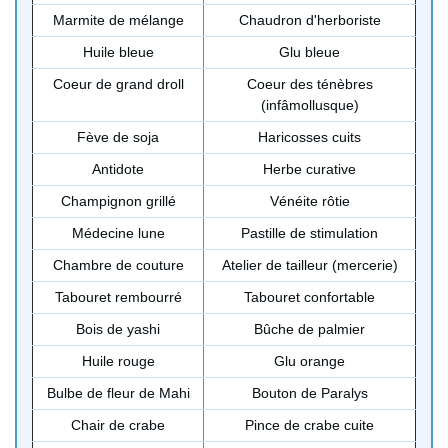
Marmite de mélange
Chaudron d'herboriste
Huile bleue
Glu bleue
Coeur de grand droll
Coeur des ténèbres
(infâmollusque)
Fève de soja
Haricosses cuits
Antidote
Herbe curative
Champignon grillé
Vénéite rôtie
Médecine lune
Pastille de stimulation
Chambre de couture
Atelier de tailleur (mercerie)
Tabouret rembourré
Tabouret confortable
Bois de yashi
Bûche de palmier
Huile rouge
Glu orange
Bulbe de fleur de Mahi
Bouton de Paralys
Chair de crabe
Pince de crabe cuite