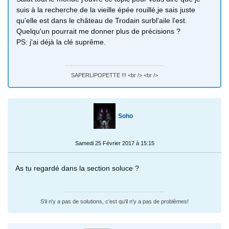
suis à la recherche de la vieille épée rouillé,je sais juste
qu'elle est dans le château de Trodain surbl'aile l'est.
Quelqu'un pourrait me donner plus de précisions ?
PS: j'ai déjà la clé suprême.
SAPERLIPOPETTE !!! <br /> <br />
Soho
Samedi 25 Février 2017 à 15:15
As tu regardé dans la section soluce ?
S'il n'y a pas de solutions, c'est qu'il n'y a pas de problèmes!