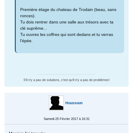
Première étage du chateau de Trodain (beau, sans
ronces).
Tu dois rentrer dans une salle aux trésors avec ta
clé suprême...
Tu ouvres les coffres qui sont dedans et tu verras
l'épée.
S'il n'y a pas de solutions, c'est qu'il n'y a pas de problèmes!
Houssoun
Samedi 25 Février 2017 à 16:31