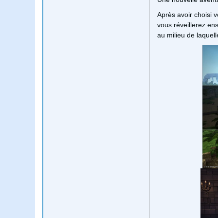
Après avoir choisi 
vous réveillerez e
au milieu de laquel