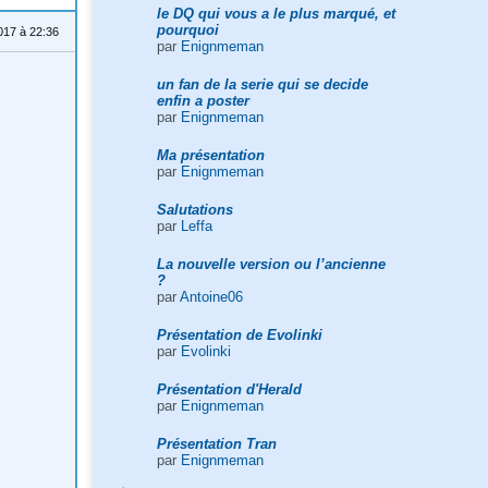
le DQ qui vous a le plus marqué, et
pourquoi
17 à 22:36
par
Enignmeman
un fan de la serie qui se decide
enfin a poster
par
Enignmeman
Ma présentation
par
Enignmeman
Salutations
par
Leffa
La nouvelle version ou l’ancienne
?
par
Antoine06
Présentation de Evolinki
par
Evolinki
Présentation d'Herald
par
Enignmeman
Présentation Tran
par
Enignmeman