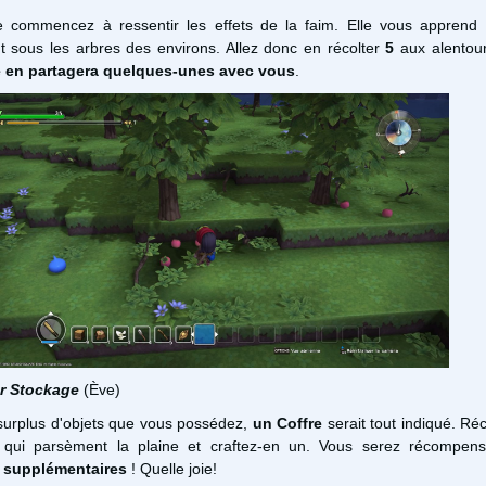
e commencez à ressentir les effets de la faim. Elle vous apprend
 sous les arbres des environs. Allez donc en récolter
5
aux alentou
e en partagera quelques-unes avec vous
.
er Stockage
(Ève)
 surplus d'objets que vous possédez,
un Coffre
serait tout indiqué. Réc
 qui parsèment la plaine et craftez-en un. Vous serez récompe
 supplémentaires
! Quelle joie!