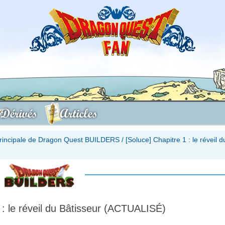
Dérivés
Articles
principale de Dragon Quest BUILDERS
/
[Soluce] Chapitre 1 : le réveil d
 : le réveil du Bâtisseur (ACTUALISÉ)