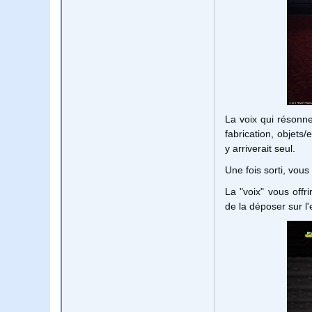
La voix qui résonn
fabrication, objets
y arriverait seul.
Une fois sorti, vou
La "voix" vous off
de la déposer sur l