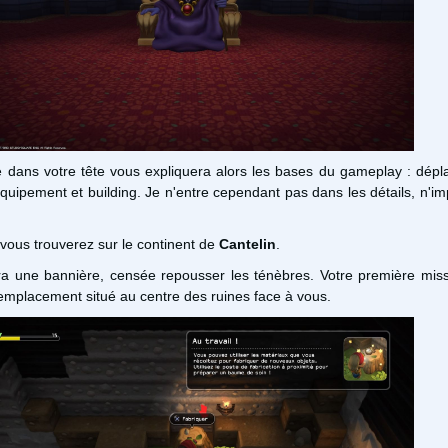
e dans votre tête vous expliquera alors les bases du gameplay : dép
/equipement et building. Je n'entre cependant pas dans les détails, n'im
s vous trouverez sur le continent de
Cantelin
.
rira une bannière, censée repousser les ténèbres. Votre première mis
'emplacement situé au centre des ruines face à vous.