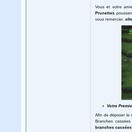
Vous et votre ami
Prunettes
poussent
vous remercier,
ell
Votre Premi
Afin de déposer le
Branches cassées
branches cassées