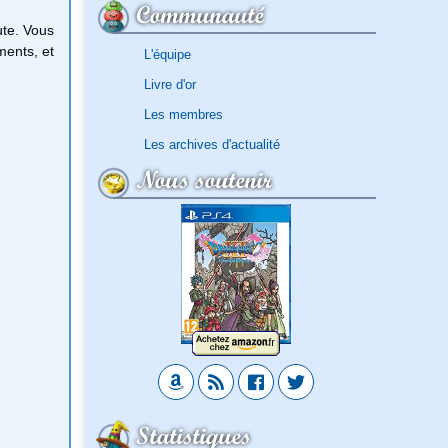
Communauté
ute. Vous
ments, et
L'équipe
Livre d'or
Les membres
Les archives d'actualité
Nous soutenir
Statistiques