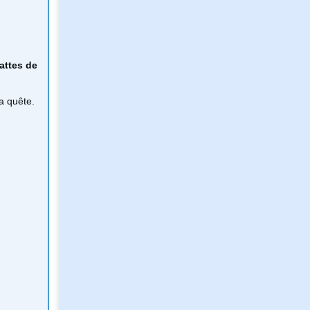
attes de
a quête.