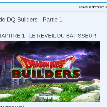
Samedi 11 Novembre 20
 de DQ Builders - Partie 1
APITRE 1 : LE REVEIL DU BÂTISSEUR
ture commence !