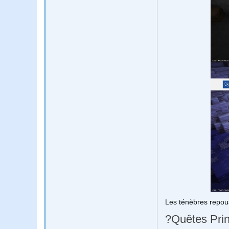
Les ténèbres repou
?Quêtes Prin