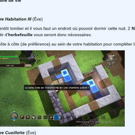
aine de Vie
e Habitation III
(Ève)
entôt tomber et il vous faut un endroit où pouvoir dormir cette nuit. 2
N
ir d'
herbefeuille
vous seront donc nécessaires.
côte à côte (de préférence) au sein de votre habitation pour compléter l
re Cueillette
(Ève)