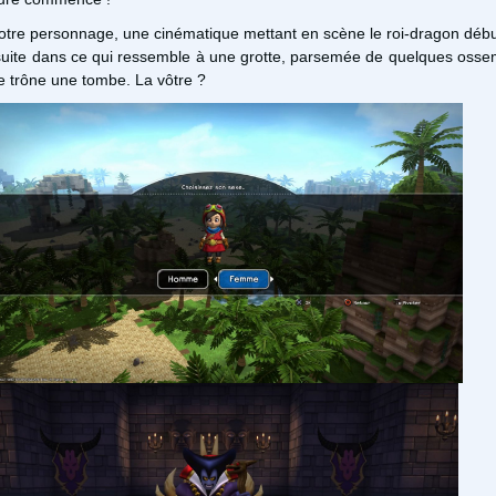
votre personnage, une cinématique mettant en scène le roi-dragon déb
nsuite dans ce qui ressemble à une grotte, parsemée de quelques osse
le trône une tombe. La vôtre ?