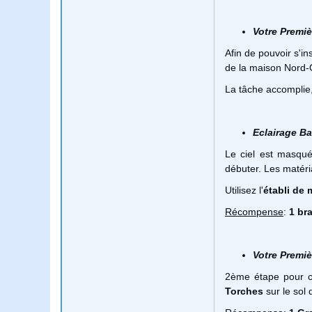
Votre Premiè
Afin de pouvoir s'in
de la maison Nord-O
La tâche accomplie
Eclairage B
Le ciel est masqué
débuter. Les matéri
Utilisez l'
établi de
Récompense
:
1 br
Votre Premiè
2ème étape pour c
Torches
sur le sol