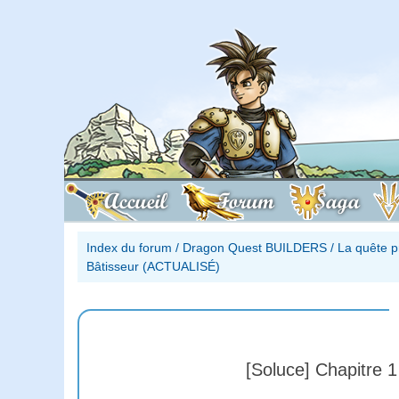
Accueil
Forum
Saga
Index du forum
/
Dragon Quest BUILDERS
/
La quête 
Bâtisseur (ACTUALISÉ)
[Soluce] Chapitre 1