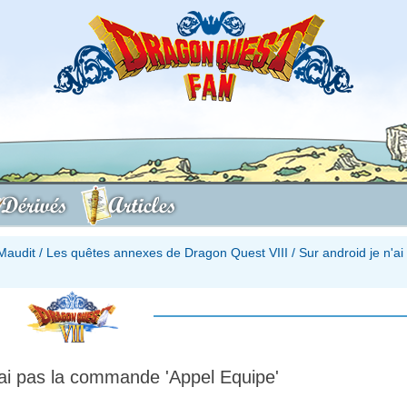
Dérivés
Articles
Maudit
/
Les quêtes annexes de Dragon Quest VIII
/
Sur android je n'ai
'ai pas la commande 'Appel Equipe'