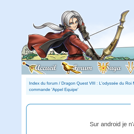
Accueil
Forum
Saga
Index du forum
/
Dragon Quest VIII : L'odyssée du Roi 
commande 'Appel Equipe'
Sur android je n