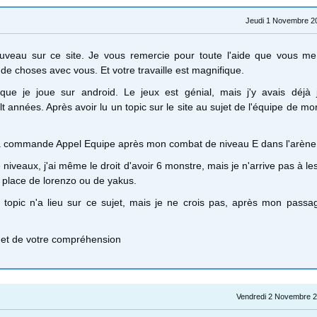
Jeudi 1 Novembre 2
ouveau sur ce site. Je vous remercie pour toute l'aide que vous me
e choses avec vous. Et votre travaille est magnifique.
ue je joue sur android. Le jeux est génial, mais j'y avais déjà 
lt années. Après avoir lu un topic sur le site au sujet de l'équipe de mons
a commande Appel Equipe après mon combat de niveau E dans l'arène
 niveaux, j'ai même le droit d'avoir 6 monstre, mais je n'arrive pas à le
 place de lorenzo ou de yakus.
 topic n'a lieu sur ce sujet, mais je ne crois pas, après mon passa
e et de votre compréhension
Vendredi 2 Novembre 2