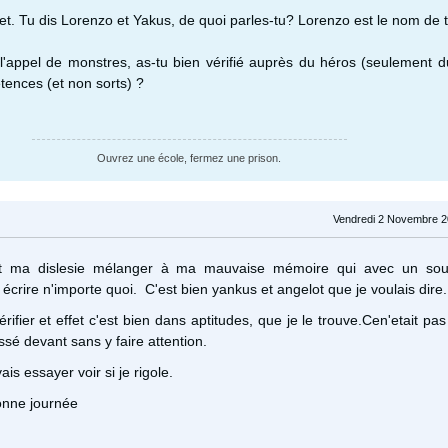
fet. Tu dis Lorenzo et Yakus, de quoi parles-tu? Lorenzo est le nom de 
l'appel de monstres, as-tu bien vérifié auprès du héros (seulement d
tences (et non sorts) ?
Ouvrez une école, fermez une prison.
Vendredi 2 Novembre 2
et ma dislesie mélanger à ma mauvaise mémoire qui avec un so
écrire n'importe quoi. C'est bien yankus et angelot que je voulais dire.
rifier et effet c'est bien dans aptitudes, que je le trouve.Cen'etait pa
ssé devant sans y faire attention.
is essayer voir si je rigole.
onne journée