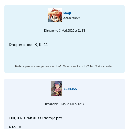
Negi
(Modérateur)
Dimanche 3 Mai 2020 à 11:55
Dragon quest 8, 9, 11
Rôliste passionné, je fais du JDR. Mon boulot sur DQ fan ? Vous aider !
zamass
Dimanche 3 Mai 2020 à 12:30
Oui, il y avait aussi dqmj2 pro
a toi !!!