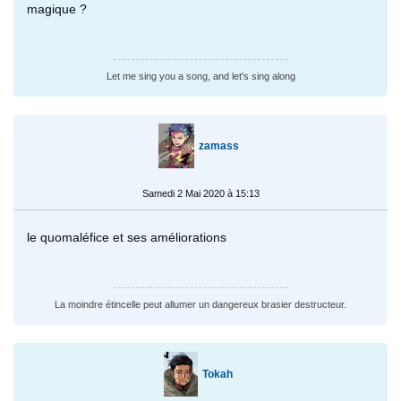
magique ?
Let me sing you a song, and let's sing along
zamass
Samedi 2 Mai 2020 à 15:13
le quomaléfice et ses améliorations
La moindre étincelle peut allumer un dangereux brasier destructeur.
Tokah