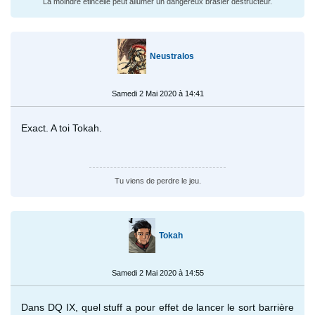
La moindre étincelle peut allumer un dangereux brasier destructeur.
Neustralos
Samedi 2 Mai 2020 à 14:41
Exact. A toi Tokah.
Tu viens de perdre le jeu.
Tokah
Samedi 2 Mai 2020 à 14:55
Dans DQ IX, quel stuff a pour effet de lancer le sort barrière