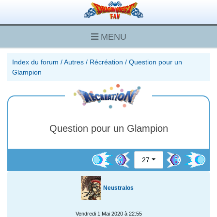
MENU
Index du forum
/
Autres
/
Récréation
/
Question pour un
Glampion
Question pour un Glampion
27
Neustralos
Vendredi 1 Mai 2020 à 22:55