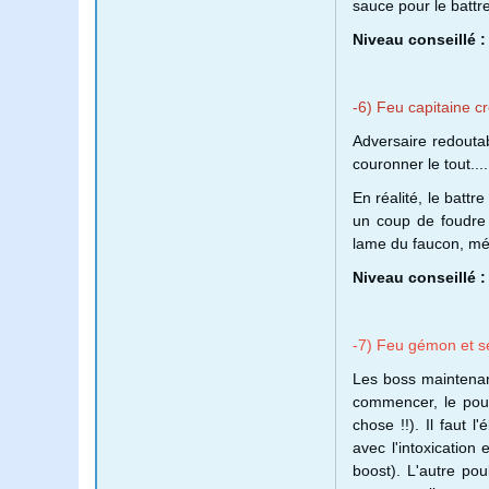
sauce pour le battre
Niveau conseillé :
-6) Feu capitaine c
Adversaire redoutab
couronner le tout....
En réalité, le battre
un coup de foudre 
lame du faucon, mé
Niveau conseillé :
-7) Feu gémon et se
Les boss maintenan
commencer, le poule
chose !!). Il faut 
avec l'intoxication 
boost). L'autre po