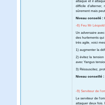
attaque et il attaq
difficile d'altern
sûrement mais peut
Niveau conseilé : 
-8) Feu Mr Léopold
Un adversaire avec 
des hurlements qui 
très agile, voici mes
1) augmenter la défe
2) évitez la tension
avec Yangus tension
3) Réssuscitez, pro
Niveau conseillé :
-9) Serviteur de l'o
Le serviteur de l'
attaquer deux fois. 