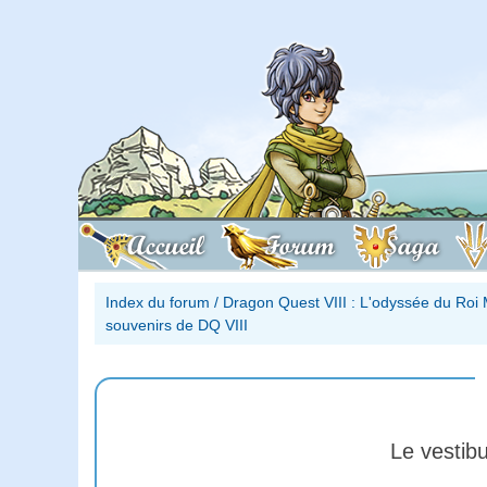
Accueil
Forum
Saga
Index du forum
/
Dragon Quest VIII : L'odyssée du Roi 
souvenirs de DQ VIII
Le vestib