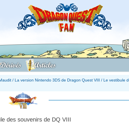
Dérivés
Articles
Maudit
/
La version Nintendo 3DS de Dragon Quest VIII
/
Le vestibule 
ule des souvenirs de DQ VIII