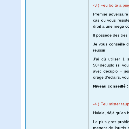
-3 ) Feu boîte à pi
Premier adversaire 
cas où vous résiste
droit à une méga co
Il possède des très 
Je vous conseille d'
réussir
J'ai dû utiliser 
50+décuplo (si vou
avec décuplo + jes
orage d'éclairs, vou
Niveau conseillé :
-4 ) Feu mister tau
Halala, déjà qu'en bo
Le plus gros probl
mettent de lourds 