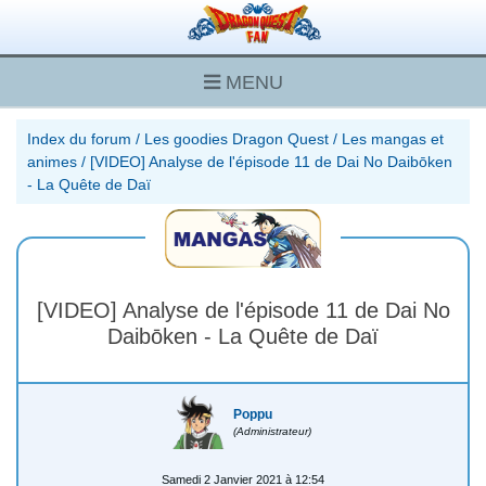
MENU
Index du forum
/
Les goodies Dragon Quest
/
Les mangas et
animes
/
[VIDEO] Analyse de l'épisode 11 de Dai No Daibōken
- La Quête de Daï
[VIDEO] Analyse de l'épisode 11 de Dai No
Daibōken - La Quête de Daï
Poppu
(Administrateur)
Samedi 2 Janvier 2021 à 12:54