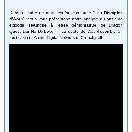
Dans le cadre de notre chaîne commune "
Les Disciples
d'Avan
", nous vous présentons notre analyse du onzième
épisode "
Hyunckel à l'épée démoniaque
" de Dragon
Quest Dai No Daibōken - La quête de Daï, disponible en
multicast sur Anime Digital Network et Crunchyroll.