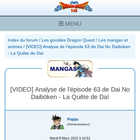
MENU
Index du forum
/
Les goodies Dragon Quest
/
Les mangas et
animes
/
[VIDEO] Analyse de l'épisode 63 de Dai No Daibōken
- La Quête de Daï
[VIDEO] Analyse de l'épisode 63 de Dai No
Daibōken - La Quête de Daï
Poppu
(Administrateur)
Mardi 8 Mars 2022 à 10:51