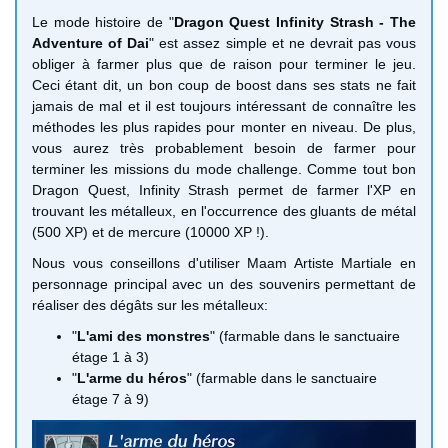
Le mode histoire de "
Dragon Quest Infinity Strash - The
Adventure of Dai
" est assez simple et ne devrait pas vous
obliger à farmer plus que de raison pour terminer le jeu.
Ceci étant dit, un bon coup de boost dans ses stats ne fait
jamais de mal et il est toujours intéressant de connaître les
méthodes les plus rapides pour monter en niveau. De plus,
vous aurez très probablement besoin de farmer pour
terminer les missions du mode challenge. Comme tout bon
Dragon Quest, Infinity Strash permet de farmer l'XP en
trouvant les métalleux, en l'occurrence des gluants de métal
(500 XP) et de mercure (10000 XP !).
Nous vous conseillons d'utiliser Maam Artiste Martiale en
personnage principal avec un des souvenirs permettant de
réaliser des dégâts sur les métalleux:
"
L'ami des monstres
" (farmable dans le sanctuaire
étage 1 à 3)
"
L'arme du héros
" (farmable dans le sanctuaire
étage 7 à 9)