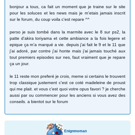
bonjour a tous, ca fait un moment que je traine sur le site
pour les soluces et les news mais je m'etais jamais inscrit
sur le forum, du coup voila c'est repare ^^
perso je suis tombé dans la marmite avec le 8 sur ps2, la
patte d'akira toriyama et cette ambiance a la fois legere et
epique ça m'a marqué a vie. depuis j'ai fait le 9 et le 11 que
j'ai adoré, par contre j'ai honte mais j'ai jamais touché aux
tout premiers episodes sur nes, faut vraiment que je repare
ça un jour.
le 11 reste mon preferé je crois, meme si certains le trouvent
trop classique justement c'est ce coté madeleine de proust
qui me plait. et vous c'est quoi votre opus favori ? je cherche
aussi par ou commencer pour les anciens si vous avez des
conseils. a bientot sur le forum
Enignmeman