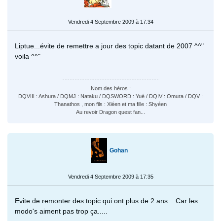
Vendredi 4 Septembre 2009 à 17:34
Liptue...évite de remettre a jour des topic datant de 2007 ^^"
voila ^^"
Nom des héros :
DQVIII : Ashura / DQMJ : Nataku / DQSWORD : Yué / DQIV : Omura / DQV :
Thanathos , mon fils : Xiéen et ma fille : Shyéen
Au revoir Dragon quest fan...
Gohan
Vendredi 4 Septembre 2009 à 17:35
Evite de remonter des topic qui ont plus de 2 ans....Car les
modo's aiment pas trop ça.....