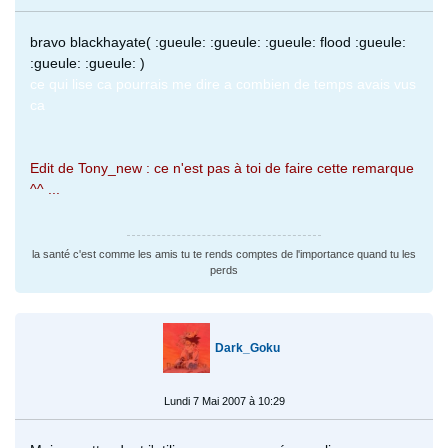
bravo blackhayate( :gueule: :gueule: :gueule: flood :gueule:
:gueule: :gueule: )
ce qui lise ca pourrais me dire a combien de temps avais vus
ca
Edit de Tony_new : ce n'est pas à toi de faire cette remarque
^^ ...
la santé c'est comme les amis tu te rends comptes de l'importance quand tu les
perds
Dark_Goku
Lundi 7 Mai 2007 à 10:29