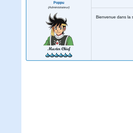
Poppu
(Administrateur)
Bienvenue dans la s
Master Chief