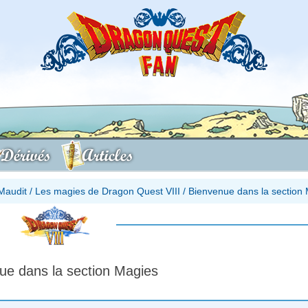
Dérivés
Articles
Maudit
/
Les magies de Dragon Quest VIII
/
Bienvenue dans la section
ue dans la section Magies