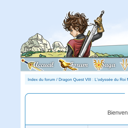
Accueil
Forum
Saga
Index du forum
/
Dragon Quest VIII : L'odyssée du Roi 
Bienven