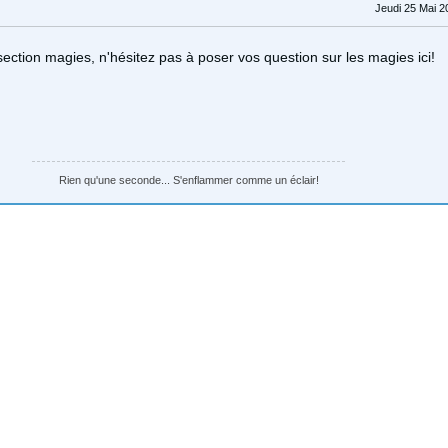
Jeudi 25 Mai 2
ection magies, n'hésitez pas à poser vos question sur les magies ici!
Rien qu'une seconde... S'enflammer comme un éclair!