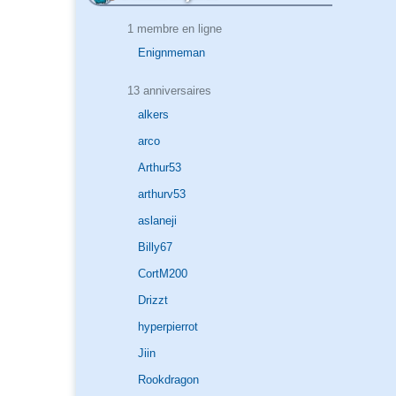
1 membre en ligne
Enignmeman
13 anniversaires
alkers
arco
Arthur53
arthurv53
aslaneji
Billy67
CortM200
Drizzt
hyperpierrot
Jiin
Rookdragon