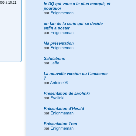
006 à 10:21
le DQ qui vous a le plus marqué, et
pourquoi
par
Enignmeman
un fan de la serie qui se decide
enfin a poster
par
Enignmeman
Ma présentation
par
Enignmeman
Salutations
par
Leffa
La nouvelle version ou l’ancienne
?
par
Antoine06
Présentation de Evolinki
par
Evolinki
Présentation d'Herald
par
Enignmeman
Présentation Tran
par
Enignmeman