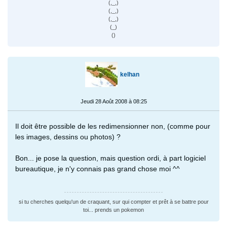
(,_,)
(,_,)
(,_,)
(_)
()
kelhan
Jeudi 28 Août 2008 à 08:25
Il doit être possible de les redimensionner non, (comme pour
les images, dessins ou photos) ?
Bon... je pose la question, mais question ordi, à part logiciel
bureautique, je n'y connais pas grand chose moi ^^
si tu cherches quelqu'un de craquant, sur qui compter et prêt à se battre pour
toi... prends un pokemon