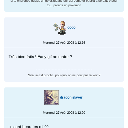
si tu cherches quelqu'un de craquant, sur qui compter et prêt à se battre pour
toi... prends un pokemon
gogo
Mercredi 27 Août 2008 à 12:16
Très bien faits ! Easy gif animator ?
Si la fin est proche, pourquoi on ne peut pas la voir ?
dragon slayer
Mercredi 27 Août 2008 à 12:20
ils sont beau tes gif ^^