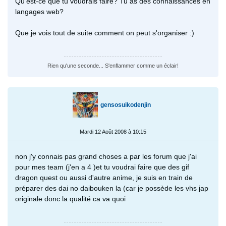
Qu'est-ce que tu voudrais faire? Tu as des connaissances en
langages web?
Que je vois tout de suite comment on peut s'organiser :)
Rien qu'une seconde... S'enflammer comme un éclair!
gensosuikodenjin
Mardi 12 Août 2008 à 10:15
non j'y connais pas grand choses a par les forum que j'ai
pour mes team (j'en a 4 )et tu voudrai faire que des gif
dragon quest ou aussi d'autre anime, je suis en train de
préparer des dai no daibouken la (car je possède les vhs jap
originale donc la qualité ca va quoi