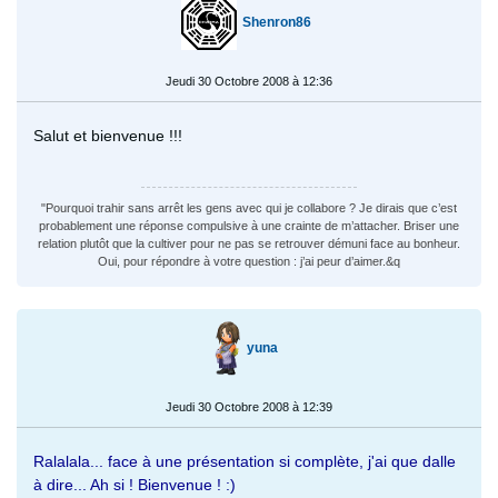
Shenron86
Jeudi 30 Octobre 2008 à 12:36
Salut et bienvenue !!!
"Pourquoi trahir sans arrêt les gens avec qui je collabore ? Je dirais que c’est
probablement une réponse compulsive à une crainte de m’attacher. Briser une
relation plutôt que la cultiver pour ne pas se retrouver démuni face au bonheur.
Oui, pour répondre à votre question : j’ai peur d’aimer.&q
yuna
Jeudi 30 Octobre 2008 à 12:39
Ralalala... face à une présentation si complète, j'ai que dalle
à dire... Ah si ! Bienvenue ! :)