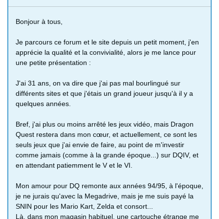
Bonjour à tous,
Je parcours ce forum et le site depuis un petit moment, j'en
apprécie la qualité et la convivialité, alors je me lance pour
une petite présentation :
J'ai 31 ans, on va dire que j'ai pas mal bourlingué sur
différents sites et que j'étais un grand joueur jusqu'à il y a
quelques années.
Bref, j'ai plus ou moins arrêté les jeux vidéo, mais Dragon
Quest restera dans mon cœur, et actuellement, ce sont les
seuls jeux que j'ai envie de faire, au point de m'investir
comme jamais (comme à la grande époque...) sur DQIV, et
en attendant patiemment le V et le VI.
Mon amour pour DQ remonte aux années 94/95, à l'époque,
je ne jurais qu'avec la Megadrive, mais je me suis payé la
SNIN pour les Mario Kart, Zelda et consort...
Là, dans mon magasin habituel, une cartouche étrange me