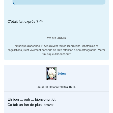
C'était fait exprès ? ^^
We are ODSTs
*musique d'ascenseur* Afin d'éviter toutes lacérations, lobotomies et
flagellations, il est vivement conseillé de faire attention à son orthographe. Merci.
*musique d'ascenseur*
bidon
Jeudi 30 Octobre 2008 à 16:14
Eh ben ... euh ... bienvenu :lol:
Ca fait un fan de plus :bravo: