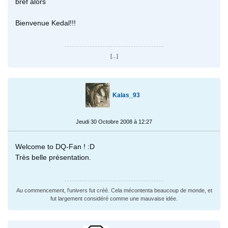
bref alors
Bienvenue Kedal!!!
[...]
Kalas_93
Jeudi 30 Octobre 2008 à 12:27
Welcome to DQ-Fan ! :D
Très belle présentation.
Au commencement, l'univers fut créé. Cela mécontenta beaucoup de monde, et
fut largement considéré comme une mauvaise idée.