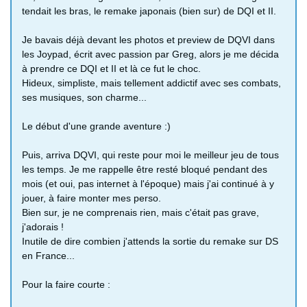
tendait les bras, le remake japonais (bien sur) de DQI et II.
Je bavais déjà devant les photos et preview de DQVI dans
les Joypad, écrit avec passion par Greg, alors je me décida
à prendre ce DQI et II et là ce fut le choc.
Hideux, simpliste, mais tellement addictif avec ses combats,
ses musiques, son charme...
Le début d'une grande aventure :)
Puis, arriva DQVI, qui reste pour moi le meilleur jeu de tous
les temps. Je me rappelle être resté bloqué pendant des
mois (et oui, pas internet à l'époque) mais j'ai continué à y
jouer, à faire monter mes perso.
Bien sur, je ne comprenais rien, mais c'était pas grave,
j'adorais !
Inutile de dire combien j'attends la sortie du remake sur DS
en France...
Pour la faire courte :