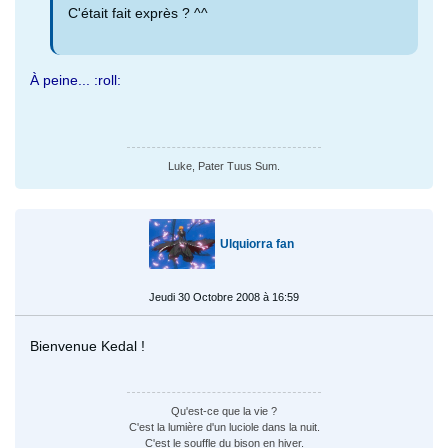
C'était fait exprès ? ^^
À peine... :roll:
Luke, Pater Tuus Sum.
Ulquiorra fan
Jeudi 30 Octobre 2008 à 16:59
Bienvenue Kedal !
Qu'est-ce que la vie ?
C'est la lumière d'un luciole dans la nuit.
C'est le souffle du bison en hiver.