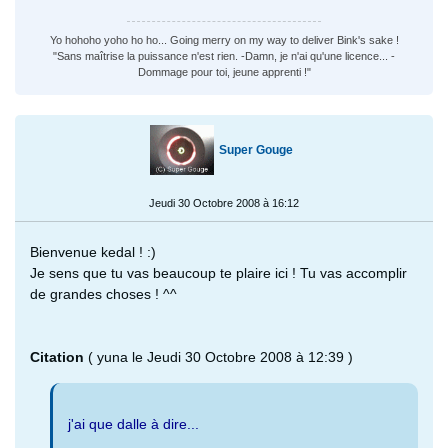
Yo hohoho yoho ho ho... Going merry on my way to deliver Bink's sake !
"Sans maîtrise la puissance n'est rien. -Damn, je n'ai qu'une licence... -
Dommage pour toi, jeune apprenti !"
Super Gouge
Jeudi 30 Octobre 2008 à 16:12
Bienvenue kedal ! :)
Je sens que tu vas beaucoup te plaire ici ! Tu vas accomplir
de grandes choses ! ^^
Citation
( yuna le Jeudi 30 Octobre 2008 à 12:39 )
j'ai que dalle à dire...