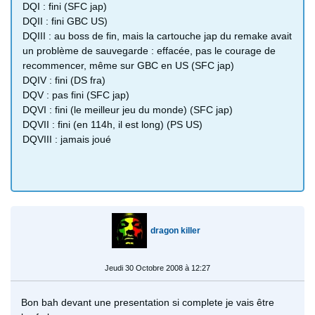
DQI : fini (SFC jap)
DQII : fini GBC US)
DQIII : au boss de fin, mais la cartouche jap du remake avait
un problème de sauvegarde : effacée, pas le courage de
recommencer, même sur GBC en US (SFC jap)
DQIV : fini (DS fra)
DQV : pas fini (SFC jap)
DQVI : fini (le meilleur jeu du monde) (SFC jap)
DQVII : fini (en 114h, il est long) (PS US)
DQVIII : jamais joué
dragon killer
Jeudi 30 Octobre 2008 à 12:27
Bon bah devant une presentation si complete je vais être