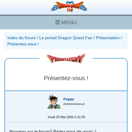
MENU
Index du forum
/
Le portail Dragon Quest Fan
/
Présentation
/
Présentez-vous !
Présentez-vous !
Poppu
(Administrateur)
Jeudi 25 Mai 2006 à 10:39
Nouveau sur le forum? Parlez nous de vous! :)