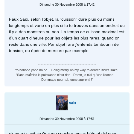
Dimanche 30 Novembre 2008 à 17:42
Faux Saïx, selon l'objet, la "cuisson" dure plus ou moins
longtemps et varie en plus si tu te trouves dans un endroit ou
il y a des monstres ou non. La temps de cuisson maximal est
d'un quart d'heure pour les objets les plus rares, quand on
reste dans une ville. Par objet rare j'entends tambourin de
tension, ou épée de mercure par exemple.
Yo hohoho yoho ho ho... Going merry on my way to deliver Bink's sake !
"Sans maîtrise la puissance n'est rien. -Damn, je n'ai qu'une licence... -
Dommage pour toi, jeune apprenti !"
saix
Dimanche 30 Novembre 2008 à 17:51
ok merçi capitain j'irai me coucher moins bête et dsl pour