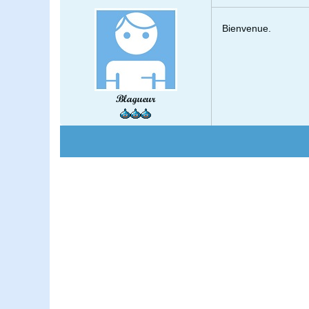
Bienvenue.
Blagueur