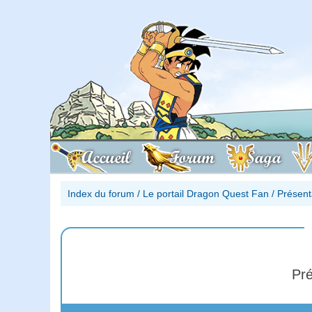
Accueil
Forum
Saga
Index du forum
/
Le portail Dragon Quest Fan
/
Présent
Pré