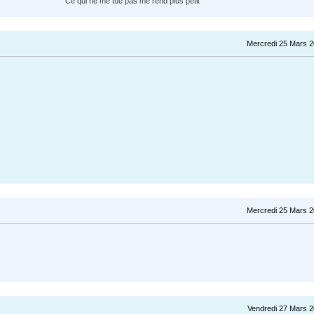
"Ce qui ne me tue pas me rend plus petit"
Mercredi 25 Mars 2
Mercredi 25 Mars 2
Vendredi 27 Mars 2