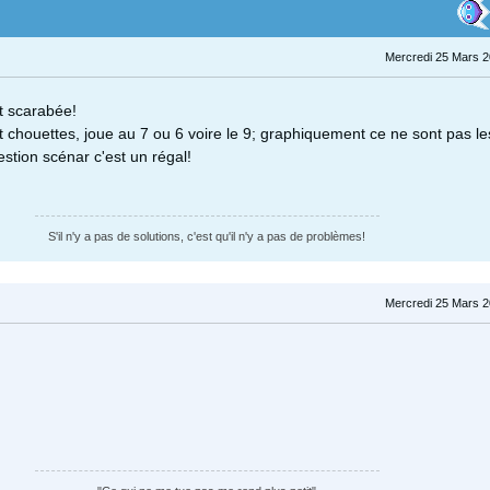
Mercredi 25 Mars 2
it scarabée!
t chouettes, joue au 7 ou 6 voire le 9; graphiquement ce ne sont pas le
estion scénar c'est un régal!
S'il n'y a pas de solutions, c'est qu'il n'y a pas de problèmes!
Mercredi 25 Mars 2