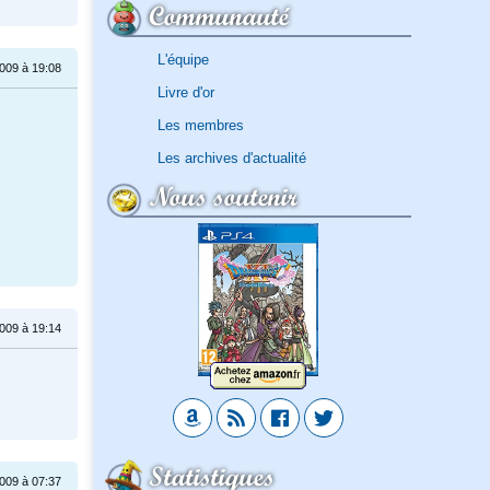
Communauté
L'équipe
009 à 19:08
Livre d'or
Les membres
Les archives d'actualité
Nous soutenir
009 à 19:14
Statistiques
009 à 07:37