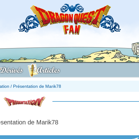
Dérivés
Articles
ation
/
Présentation de Marik78
sentation de Marik78